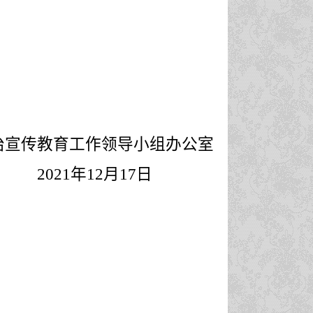
治宣传教育工作领导小组办公室
2021
年
12
月
17
日