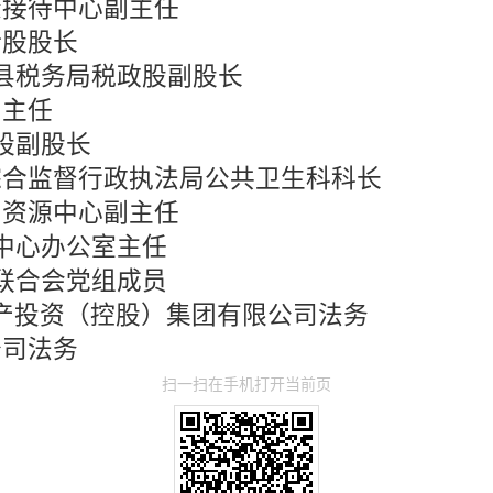
众接待中心副主任
计股股长
县税务局税政股副股长
副主任
股副股长
综合监督行政执法局公共卫生科科长
与资源中心副主任
中心办公室主任
联合会党组成员
产投资（控股）集团有限公司法务
公司法务
扫一扫在手机打开当前页