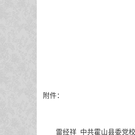
附件：
雷经祥
中共霍山县委党