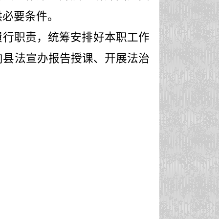
供必要条件。
履行职责，统筹安排好本职工作
向县法宣办报告授课、开展法治