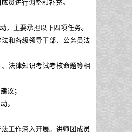
团成员进行调整和补充。
动，主要承担以下四项任务。
学法和各级领导干部、公务员法
讲、法律知识考试考核命题等相
出建议；
活动。
普法工作深入开展。讲师团成员