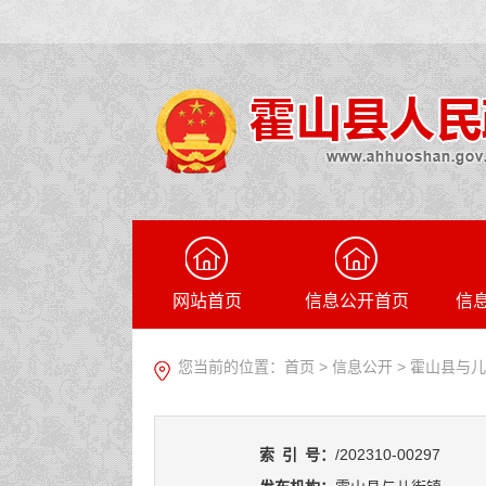
网站首页
信息公开首页
信
您当前的位置：
首页
>
信息公开
> 霍山县与
索
引
号：
/202310-00297