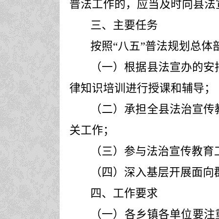
普法工作的，应当及时向县法
三、主要任务
按照
“
八五
”
普法规划总体
（一）根据县法宣办的安
律知识培训进行授课和辅导；
（二）承担全县法治宣传
关工作；
（三）参与法治宣传教育
（四）深入基层开展面向
四、工作要求
（一）各乡镇各单位要注