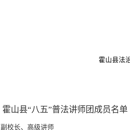
霍山县法
霍山县
“八五”普法讲师团成员名单
校副校长、高级讲师