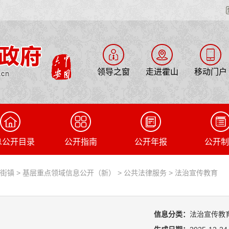
领导之窗
走进霍山
移动门户
息公开目录
公开指南
公开年报
公开制
儿街镇
>
基层重点领域信息公开（新）
>
公共法律服务
>
法治宣传教育
信息分类：
法治宣传教