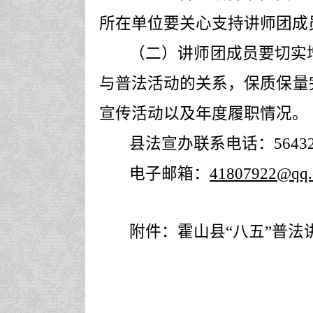
所在单位要关心支持讲师团成
（二）讲师团成员要切实
与普法活动的关系，保质保量
宣传活动以及年度履职情况。
县法宣办联系电话：
5643
电子邮箱：
41807922@qq
附件：霍山县
“
八五
”
普法