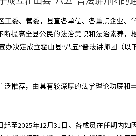
于成立霍山县
“八五”普法讲师团的
区工委、管委，县直各单位、各重点企业、
，不断提高全县公民的法治意识和法治素养，根
宣办决定成立霍山县“八五”普法讲师团（以下
广泛推荐，由具有较深厚的法学理论功底和
日起至
2025
年
12
月
31
日。各成员在任期内如