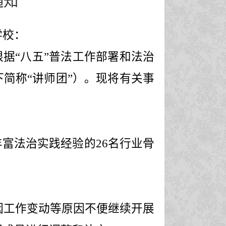
通知
学校：
据“八五”普法工作部署和法治
简称“讲师团”）。现将有关事
丰富法治实践经验的
26
名行业骨
因工作变动等原因不便继续开展