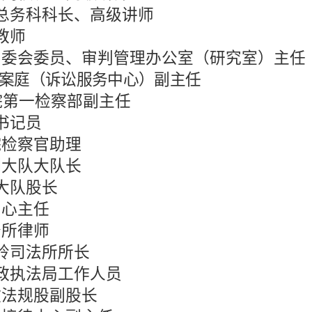
总务科科长、高级讲师
教师
审委会委员、审判管理办公室（研究室）主任
案庭（诉讼服务中心）副主任
院第一检察部副主任
书记员
院检察官助理
制大队大队长
大队股长
中心主任
务所律师
岭司法所所长
政执法局工作人员
政法规股副股长