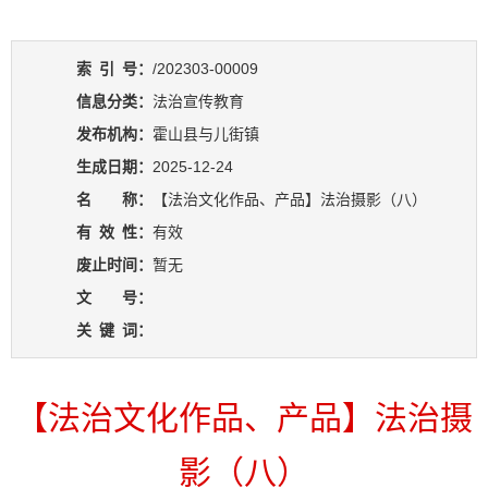
索
引
号：
/202303-00009
信息分类：
法治宣传教育
发布机构：
霍山县与儿街镇
生成日期：
2025-12-24
名 称：
【法治文化作品、产品】法治摄影（八）
有
效
性：
有效
废止时间：
暂无
文 号：
关
键
词：
【法治文化作品、产品】法治摄
影（八）