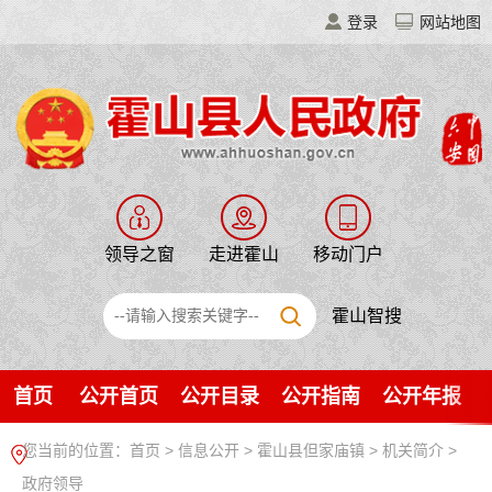
登录
网站地图
领导之窗
走进霍山
移动门户
霍山智搜
首页
公开首页
公开目录
公开指南
公开年报
您当前的位置：
首页
>
信息公开
> 霍山县但家庙镇
>
机关简介
>
政府领导