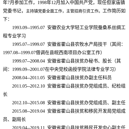
年7月参加工作，1998年12月加入中国共产党，现任但家庙镇
党委书记，
工作简历如
主持镇党委全面工作，主管招商引资工作。
下：
1993.09--1995.07 安徽农业大学轻工业学院蚕桑系丝绸工
程专业学习
1995.07--1999.07 安徽省霍山县农牧水产局技干（其间：
1997.08--1999.07借调在县皖西南项目办公室工作）
1999.07--2008.04 安徽省霍山县扶贫办秘书、股长（其
间：1999.09--2001.07在中央党校函授学院法律专业学习）
2008.04--2011.05 安徽省霍山县扶贫办副主任科员
2011.05--2012.10 安徽省霍山县扶贫办党组成员、纪检组
长
2012.10--2015.08 安徽省霍山县扶贫办党组成员、副主任
2015.08--2019.04 安徽省霍山县扶贫和移民开发局党组成
员、副局长
2019.04--2019.11 安徽省霍山县扶贫移民开发中心副主任