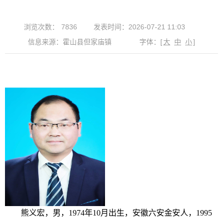
浏览次数：
7836
发表时间：2026-07-21 11:03
信息来源：霍山县但家庙镇
字体：
[
大
中
小
]
熊义宏，男，
1974年10月出生，安徽六安金安人，1995