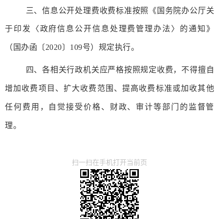
三、
信息公开处理费
收费标准按照《
国务院办公厅关
于印发〈政府信息公开信息处理费管理办法〉的通知
》
（
国办函
〔
20
20
〕
109
号）
规定执行。
四、各相关行政机关应严格按照规定收费，不得擅自
增加收费项目、扩大收费范围、提高收费标准或加收其他
任何费用，自觉接受价格、财政、审计等部门的监督管
理。
扫一扫在手机打开当前页