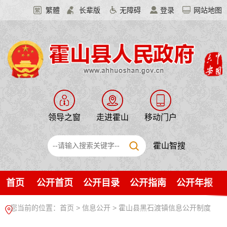
繁體
长辈版
无障碍
登录
网站地图
领导之窗
走进霍山
移动门户
霍山智搜
首页
公开首页
公开目录
公开指南
公开年报
您当前的位置：
首页
>
信息公开
> 霍山县黑石渡镇信息公开制度