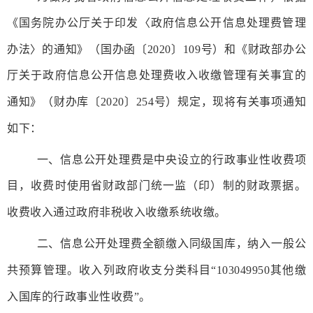
《国务院办公厅关于印发〈政府信息公开信息处理费管理
办法〉的通知
》（
国办函
〔
20
20
〕
109
号）
和《财政部办公
厅关于政府信息公开信息处理费收入收缴管理有关事宜的
通知》（财办库
〔
20
20
〕
254
号）
规定，现将有关事项通知
如下：
一、信息公开处理费是中央设立的行政事业性收费项
目，收费时使用省财政部门统一监（印）制的财政票据。
收费收入通过政府非税收入收缴系统收缴。
二、信息公开处理费全额缴入同级国库，纳入一般公
共预算管理。收入列
政府收支分类科目
“103049950其他缴
入国库的行政事业性收费”。