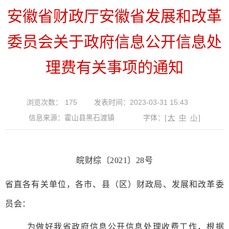
安徽省财政厅安徽省发展和改革
委员会关于政府信息公开信息处
理费有关事项的通知
浏览次数：
175
发表时间：2023-03-31 15:43
信息来源：霍山县黑石渡镇
字体：
[
大
中
小
]
皖财综〔
2021
〕
28
号
省直各有关单位，
各市、县（区）财政局
、发展和改革委
员会
：
为做好我省政府信息公开信息处理收费工作，根据