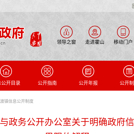
领导之窗
走进霍山
移动门户
息公开目录
公开指南
公开年报
公开制
石渡镇信息公开制度
与政务公开办公室关于明确政府