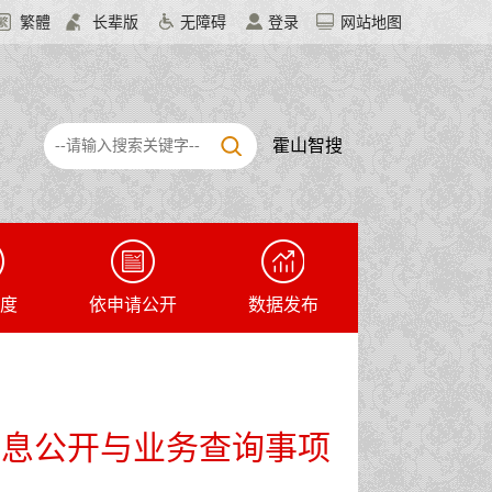
繁體
长辈版
无障碍
登录
网站地图
霍山智搜
度
依申请公开
数据发布
信息公开与业务查询事项