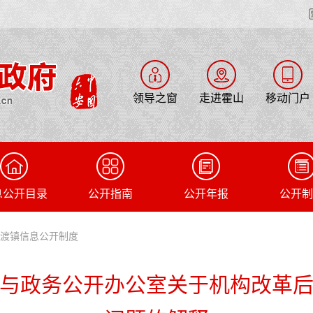
领导之窗
走进霍山
移动门户
息公开目录
公开指南
公开年报
公开制
石渡镇信息公开制度
与政务公开办公室关于机构改革