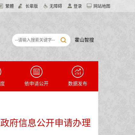
繁體
长辈版
无障碍
登录
网站地图
霍山智搜
度
依申请公开
数据发布
后政府信息公开申请办理