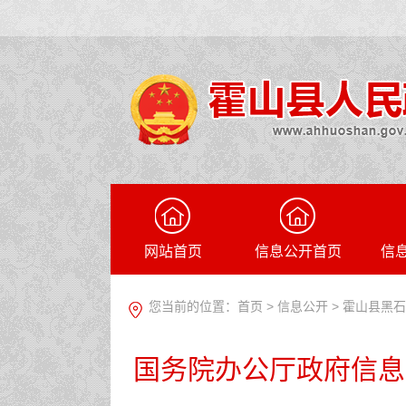
网站首页
信息公开首页
信
您当前的位置：
首页
>
信息公开
> 霍山县黑
国务院办公厅政府信息