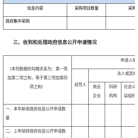
信息内容
采购项目数量
采购
政府集中采购
三、收到和处理政府信息公开申请情况
申请人情
（本列数据的勾稽关系为：第一项
法人或其他
加第二项之和，等于第三项加第四
自然人
项之和）
商业
科研
社会公
企业
机构
益组织
一、本年新收政府信息公开申请数
量
二、上年结转政府信息公开申请数