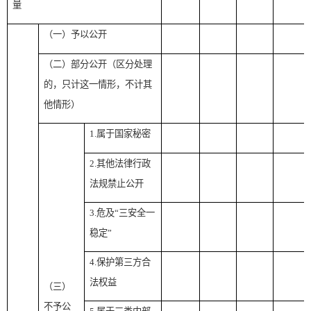
量
（一）予以公开
（二）部分公开（区分处理
的，只计这一情形，不计其
他情形）
1.属于国家秘密
2.其他法律行政
法规禁止公开
3.危及“三安全一
稳定”
4.保护第三方合
法权益
（三）
不予公