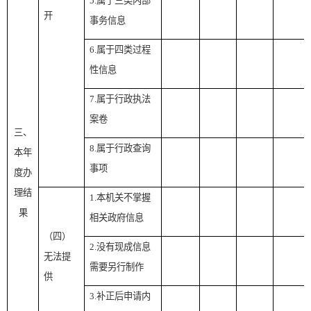
5.属于三类内部
开
事务信息
6.属于四类过程
性信息
7.属于行政执法
案卷
三、
8.属于行政查询
本年
事项
度办
理结
1.本机关不掌握
果
相关政府信息
（四）
2.没有现成信息
无法提
需要另行制作
供
3.补正后申请内