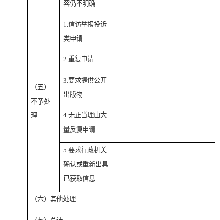
容仍不明确
1.信访举报投诉
类申请
2.重复申请
3.要求提供公开
（五）
出版物
不予处
4.无正当理由大
理
量反复申请
5.要求行政机关
确认或重新出具
已获取信息
（六）其他处理