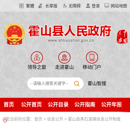
繁體
长辈版
无障碍
登录
网站地图
领导之窗
走进霍山
移动门户
霍山智搜
首页
公开首页
公开目录
公开指南
公开年报
您当前的位置：
首页
>
信息公开
> 霍山县黑石渡镇信息公开制度