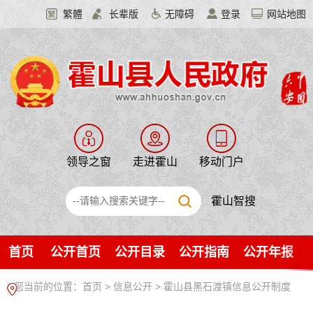
繁體
长辈版
无障碍
登录
网站地图
领导之窗
走进霍山
移动门户
霍山智搜
首页
公开首页
公开目录
公开指南
公开年报
您当前的位置：
首页
>
信息公开
> 霍山县黑石渡镇信息公开制度