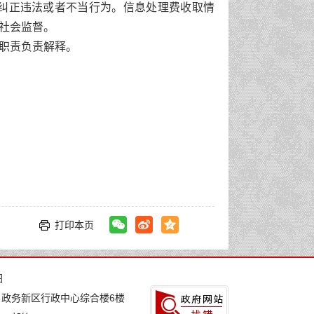
纠正违法或者不当行为。信息处理费收取情
社会监督。
职责负责解释。
打印本页
图
：政务新区行政中心综合楼6楼