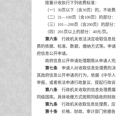
按量计收执行下列收费标准：
（一）30页以下（含30页）的，不收费
（二）31—100页（含100页）的部分：
（三）101—200页（含200页）的部分：
（四）201页以上的部分：40元/页。
第六条
行政机关依法决定收取信息处
费的依据、标准、数额、缴纳方式等。申请
府信息公开申请。
政府信息公开申请处理期限从申请人完
第七条
申请人对收取信息处理费的决
其政府信息公开申请的行为，依据《中华人
举报，或者依法申请行政复议、提起行政诉
第八条
行政机关收取的信息处理费属
同级国库。具体收缴方式按照同级政府财政
第九条
行政机关收取信息处理费，应
第十条
价格、财政、审计部门依据各