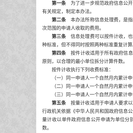
第一条
为了进一步规范政府信息公开
有关规定，制定本办法。
第二条
本办法所称信息处理费，是指
次范围的申请人收取的费用。
第三条
信息处理费可以按件计收，也
种标准，但不得同时按照两种标准重复计算
第四条
按件计收适用于所有政府信息公
原则，以合理的最小单位拆分计算件数。
按件计收执行下列收费标准：
（一）同一申请人一个自然月内累计申请
（二）同一申请人一个自然月内累计申请1
（三）同一申请人一个自然月内累计申请
第五条
按量计收适用于申请人要求以
行政机关依据《中华人民共和国政府信息公
量计收以单件政府信息公开申请为单位分别
数。