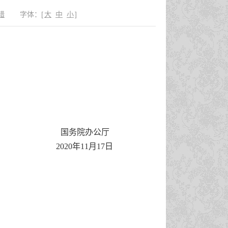
错
字体：
[
大
中
小
]
国务院办公厅
2020年11月17日