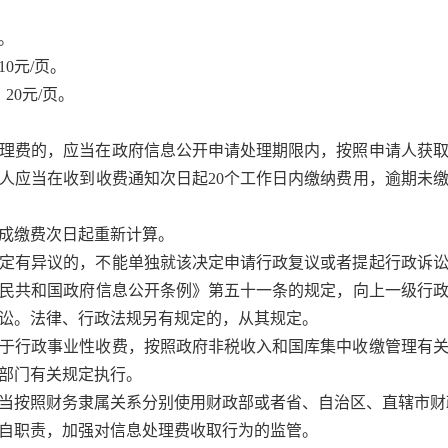
。
10元/页。
20元/页。
理费的，应当在政府信息公开申请处理期限内，按照申请人获取
人应当在收到收费通知次日起20个工作日内缴纳费用，逾期未
成缴费次日起重新计算。
定有异议的，不能单独就该决定申请行政复议或者提起行政诉讼
民共和国政府信息公开条例》第五十一条的规定，向上一级行
讼。法律、行政法规另有规定的，从其规定。
于行政事业性收费，按照政府非税收入和国库集中收缴管理有关
部门有关规定执行。
当按照财务隶属关系分别使用财政部或者省、自治区、直辖市财
自职责，加强对信息处理费收取行为的监管。