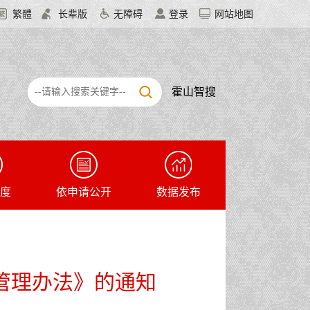
繁體
长辈版
无障碍
登录
网站地图
霍山智搜
度
依申请公开
数据发布
管理办法》的通知