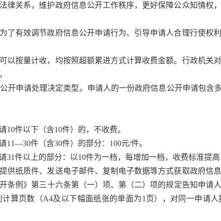
法律关系，维护政府信息公开工作秩序，更好保障公众知情权，
为了有效调节政府信息公开申请行为、引导申请人合理行使权利
可以按量计收，均按照超额累进方式计算收费金额。行政机关对
。
开申请处理决定类型。申请人的一份政府信息公开申请包含多
10件以下（含10件）的，不收费。
1—30件（含30件）的部分：100元/件。
31件以上的部分：以10件为一档，每增加一档，收费标准提高1
提供纸质件、发送电子邮件、复制电子数据等方式获取政府信息
开条例》第三十六条第（一）项、第（二）项的规定告知申请
计算页数（A4及以下幅面纸张的单面为1页），对同一申请