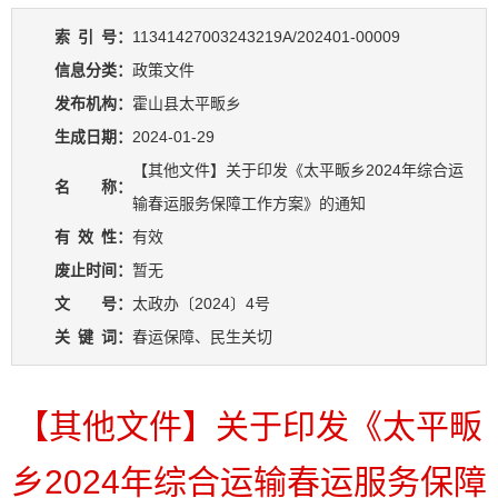
索
引
号：
11341427003243219A/202401-00009
信息分类：
政策文件
发布机构：
霍山县太平畈乡
生成日期：
2024-01-29
【其他文件】关于印发《太平畈乡2024年综合运
名 称：
输春运服务保障工作方案》的通知
有
效
性：
有效
废止时间：
暂无
文 号：
太政办〔2024〕4号
关
键
词：
春运保障、民生关切
【其他文件】关于印发《太平畈
乡2024年综合运输春运服务保障