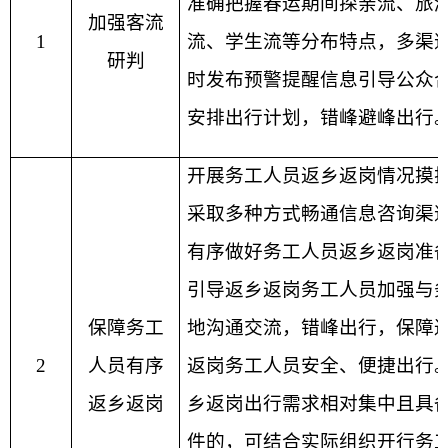
准确把握春运期间探亲流、旅
加强客流
1
流、学生流等分布特点，多渠
研判
时发布预警提醒信息引导公众
安排出行计划，错峰避峰出行
开展务工人员返乡返岗情况摸
采取多种方式畅通信息咨询渠
有序做好务工人员返乡返岗准
引导返乡返岗务工人员加强与
保障务工
地沟通交流，错峰出行，保障
2
人员有序
返岗务工人员安全、便捷出行
返乡返岗
乡返岗出行需求相对集中且具
件的，可结合实际组织开行务