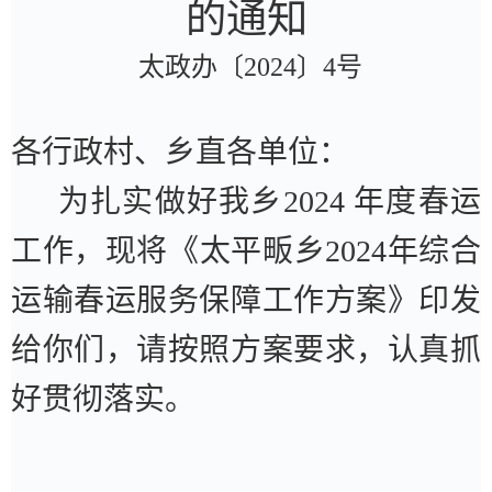
的通知
太政办〔
2024
〕
4
号
各行政村、乡直各单位：
为扎实做好我乡
2024
年度春运
工作，现将《太平畈乡
2024
年综合
运输春运服务保障工作方案》印发
给你们，请按照方案要求，认真抓
好贯彻落实。