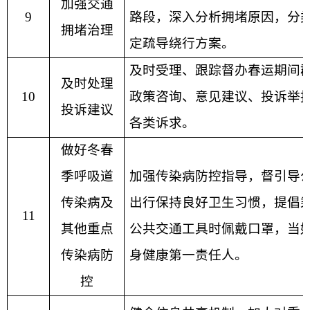
加强交通
9
路段，深入分析拥堵原因，分
拥堵治理
定疏导绕行方案。
及时受理、跟踪督办春运期间
及时处理
10
政策咨询、意见建议、投诉举
投诉建议
各类诉求。
做好冬春
季呼吸道
加强传染病防控指导，督引导
传染病及
出行保持良好卫生习惯，提倡
11
其他重点
公共交通工具时佩戴口罩，当
传染病防
身健康第一责任人。
控