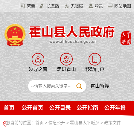
繁體
长辈版
无障碍
登录
网站地图
领导之窗
走进霍山
移动门户
霍山智搜
首页
公开首页
公开目录
公开指南
公开年报
您当前的位置：
首页
>
信息公开
> 霍山县太平畈乡
>
政策文件