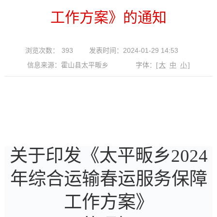
工作方案》的通知
浏览次数：
393
发表时间：2024-01-29 14:53
信息来源：霍山县太平畈乡
字体：
[
大
中
小
]
关于印发《太平畈乡
2024
年综合运输春运
服务保障
工作方案》