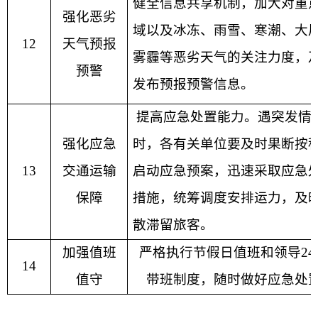
健全信息共享机制，加大对重
强化恶劣
域以及冰冻、雨雪、寒潮、大
12
天气预报
雾霾等恶劣天气的关注力度，
预警
发布预报预警信息。
提高应急处置能力。遇突发情
强化应急
时，各有关单位要及时果断按
13
交通运输
启动应急预案，迅速采取应急
保障
措施，统筹调度安排运力，及
散滞留旅客。
加强值班
严格执行节假日值班和领导
24
14
值守
带班制度，随时做好应急处