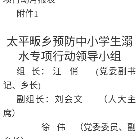
附件
1
太平畈乡预防中小学生溺
水专项行动领导小组
组
长：
汪
俏
(
党委副书
记、乡长
)
副组长：刘会文
（人大主
席）
徐
伟
（党委委员、副