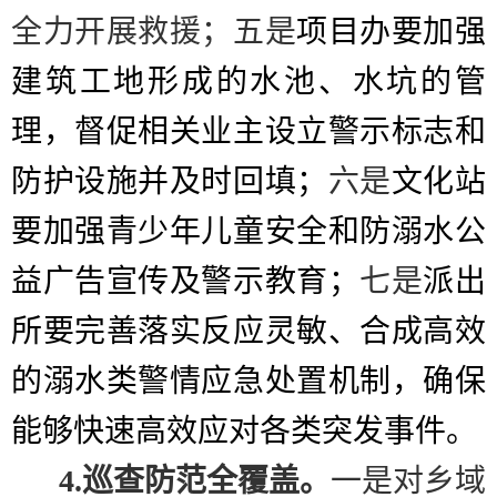
全力开展救援；
五是
项目办要加强
建筑工地形成的水池、水坑的管
理，督促相关业主设立警示标志和
防护设施并及时回填；
六是
文化站
要加强青少年儿童安全和防溺水公
益广告宣传及警示教育；
七是
派出
所要完善落实反应灵敏、合成高效
的溺水类警情应急处置机制，确保
能够快速高效应对各类突发事件。
4.
巡查防范全覆盖。
一是
对乡域