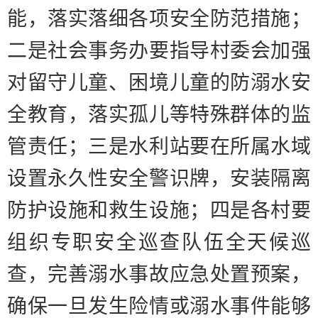
能，落实落细各项安全防范措施；
二是
社会事务办要指导村委会加强
对留守儿童、困境儿童的防溺水安
全教育，落实孤儿等特殊群体的监
管责任；
三是
水利站要在所属水域
设置永久性安全警识牌，安装隔离
防护设施和救生设施；
四是
各村要
组织专职安全巡查队伍全天候巡
查，完善溺水事故应急处置预案，
确保一旦发生险情或溺水事件能够