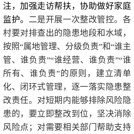
注，加强走访帮扶，协助做好家庭
监护。
二是开展一次整改管控。
各
村要对排查出的隐患地段和水域，
按照
“
属地管理、分级负责
”
和
“
谁主
管、谁负责
”“
谁经营、谁负责
”“
谁
所有、谁负责
”
的原则，建立清单
化、闭环式管理，逐一落实隐患整
改责任。对短期内能够排除风险隐
患的，要立即整改到位，坚决消除
风险点；对需要相关部门帮助支持