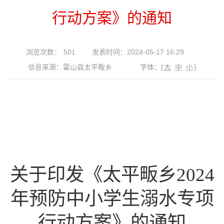
行动方案》的通知
浏览次数：
501
发表时间：2024-05-17 16:29
信息来源：霍山县太平畈乡
字体：
[
大
中
小
]
关于印发《
太平畈乡
2024
年预防中小学生溺水专项
行动方案》
的通知