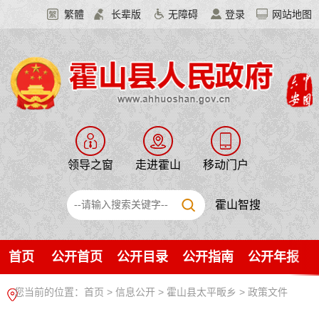
繁體
长辈版
无障碍
登录
网站地图
领导之窗
走进霍山
移动门户
霍山智搜
首页
公开首页
公开目录
公开指南
公开年报
您当前的位置：
首页
>
信息公开
> 霍山县太平畈乡
>
政策文件