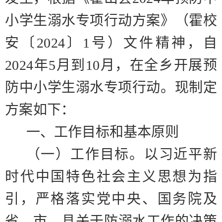
小学生溺水专项行动方案》（霍校
安〔
2024
〕
1
号）文件精神，自
2024
年
5
月到
10
月，在全乡开展预
防中小学生溺水专项行动。现制定
方案如下：
一、工作目标和基本原则
（一）工作目标。
以习近平新
时代中国特色社会主义思想为指
引，严格落实党中央、国务院及
省、市、县关于防溺水工作的决策