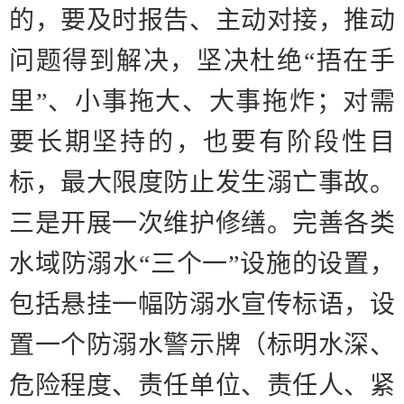
的，要及时报告、主动对接，推动
问题得到解决，坚决杜绝
“
捂在手
里
”
、小事拖大、大事拖炸；对需
要长期坚持的，也要有阶段性目
标，最大限度防止发生溺亡事故。
三是开展一次维护修缮。
完善各类
水域防溺水
“
三个一
”
设施的设置，
包括悬挂一幅防溺水宣传标语，设
置一个防溺水警示牌（标明水深、
危险程度、责任单位、责任人、紧