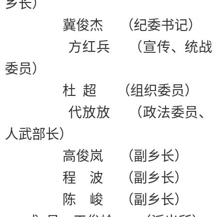
乡长）
冀俊杰
（纪委书记）
方红兵
（宣传、统战
委员）
杜
超
（组织委员）
代放放
（政法委员、
人武部长）
高俊岚
（副乡长）
程
波
（副乡长）
陈
峻
（副乡长）