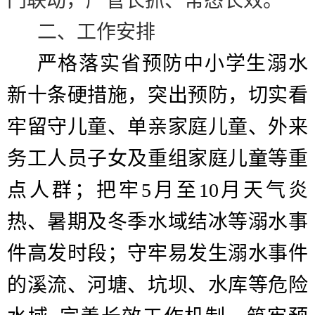
门联动，严管长抓、常态长效。
二、工作安排
严格落实省预防中小学生溺水
新十条硬措施，突出预防，切实看
牢留守儿童、单亲家庭儿童、外来
务工人员子女及重组家庭儿童等重
点人群；把牢
5
月至
10
月天气炎
热、暑期及冬季水域结冰等溺水事
件高发时段；守牢易发生溺水事件
的溪流、河塘、坑坝、水库等危险