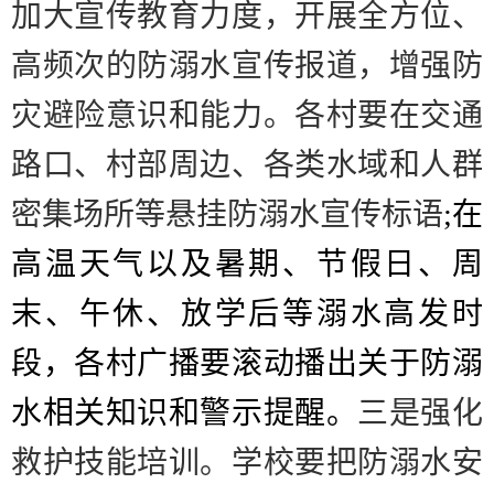
加大宣传教育力度，开展全方位、
高频次的防溺水宣传报道，增强防
灾避险意识和能力。各村要在交通
路口、村部周边、各类水域和人群
密集场所等悬挂防溺水宣传标语
;
在
高温天气以及暑期、节假日、周
末、午休、放学后等溺水高发时
段，各村广播要滚动播出关于防溺
水相关知识和警示提醒。
三是强化
救护技能培训。
学校要把防溺水安