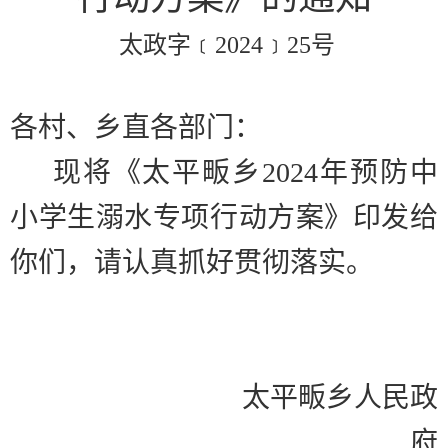
太政字﹝
2024
﹞
25
号
各村、乡直各部门：
现将《太平畈乡
2024
年预防中
小学生溺水专项行动方案》印发给
你们，请认真抓好贯彻落实。
太平畈乡人民政
府