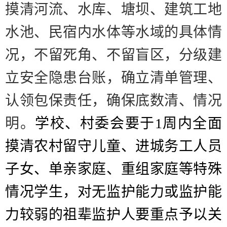
摸清河流、水库、塘坝、建筑工地
水池、民宿内水体等水域的具体情
况，不留死角、不留盲区，分级建
立安全隐患台账，确立清单管理、
认领包保责任，确保底数清、情况
明。
学校、村委会要于
1
周内全面
摸清农村留守儿童、进城务工人员
子女、单亲家庭、重组家庭等特殊
情况学生，对无监护能力或监护能
力较弱的祖辈监护人要重点予以关