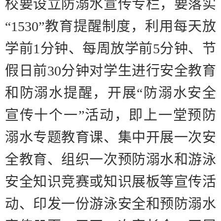
校要设立防溺水宣传专栏，要落实
“1530”
教育提醒制度，利用每天放
学前
1
分钟、每周放学前
5
分钟、节
假日前
30
分钟对学生进行安全教育
和防溺水提醒，开展
“
防溺水安全
宣传十个一
”
活动，即
上一堂预防
溺水专题教育课、集中开展一次安
全教育、组织一次预防溺水和游泳
安全知识竞赛或知识展板等宣传活
动、印发一份游泳安全和预防溺水