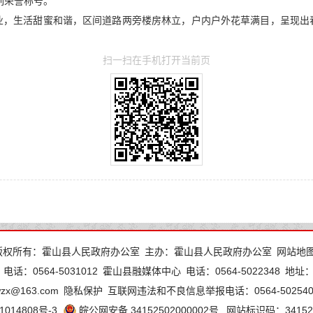
列荣誉称号。
业，生活甜蜜和谐，区间道路两旁楼房林立，户内户外花草满目，呈现出
扫一扫在手机打开当前页
版权所有：霍山县人民政府办公室
主办：霍山县人民政府办公室
网站地
电话：0564-5031012
霍山县融媒体中心
电话：0564-5022348
地址
wzx@163.com
隐私保护
互联网违法和不良信息举报电话：0564-502540
1014808号-3
皖公网安备 34152502000002号
网站标识码：341525