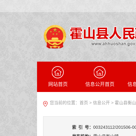
网站首页
信息公开首页
信
您当前的位置：
首页
>
信息公开
> 霍山县衡
索
引
号：
003243112/201506-0