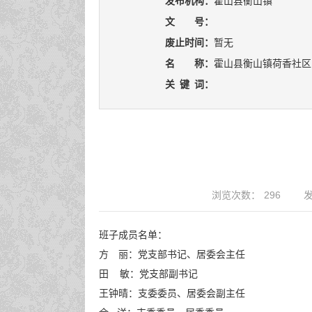
发布机构：
霍山县衡山镇
文 号：
废止时间：
暂无
名 称：
霍山县衡山镇荷香社区
关
键
词：
浏览次数：
296
发
班子成员名单：
方 丽：党支部书记、居委会主任
田 敏：党支部副书记
王钟晴：支委委员、居委会副主任