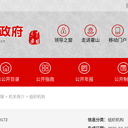
领导之窗
走进霍山
移动门户
息公开目录
公开指南
公开年报
公开制
山镇
>
机关简介
>
组织机构
0172
信息分类：
组织机构