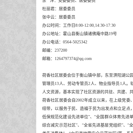
余 洋：支委委员、居委委员
杜丽君：居委委员
张中云：居委委员
办公时间：工作日8:00-12:00,14:30-17:30
办公地址：霍山县衡山镇诸佛庵中路19号
办公电话：0564-5025342
邮编：237200
邮箱：1264797374@qq.com
荷香社区居委会位于衡山镇中部，东至淠阳湖公园，
管理员13人、劳动专管员2人、物业指导员1人
人文资源，基本实现了社区资源的共驻、共建、
荷香社区居委会自2002年成立以来，在上级党
纽带，以服务于民、造福于民为出发点和立足点，
低保规范化建设先进单位”、“全国群众体育先进单
综合减灾示范社区”、“全省先进基层党组织”、“