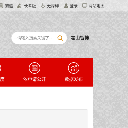
繁體
长辈版
无障碍
登录
网站地图
霍山智搜
度
依申请公开
数据发布