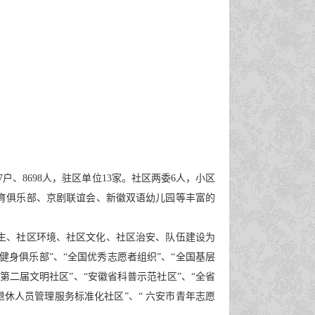
、8698人，驻区单位13家。社区两委6人，小区
体育俱乐部、京剧联谊会、新徽双语幼儿园等丰富的
卫生、社区环境、社区文化、社区治安、队伍建设为
身俱乐部”、“全国优秀志愿者组织”、“全国基层
第二届文明社区”、“安徽省科普示范社区”、“全省
退休人员管理服务标准化社区”、“ 六安市青年志愿