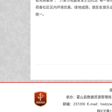
者先进集体”、“六安市地震安全示范社区”等一系
荷香社区区内环境优美，绿地成荫，居民安居乐
统一。
承办：霍山县数据资源管理局
邮编：237200
E-mail：hsdzz
皖ICP备1