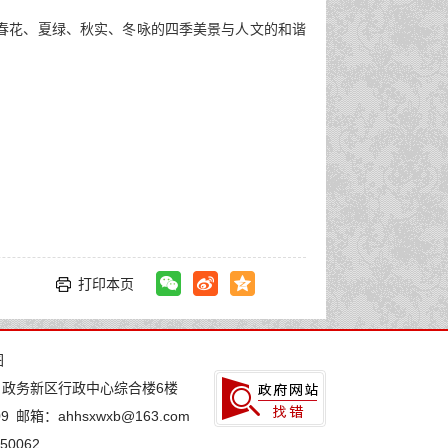
春花、夏绿、秋实、冬咏的四季美景与人文的和谐
打印本页
图
：政务新区行政中心综合楼6楼
9
邮箱：ahhsxwxb@163.com
0062