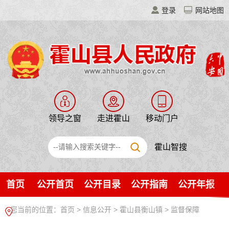
登录
网站地图
领导之窗
走进霍山
移动门户
霍山智搜
首页
公开首页
公开目录
公开指南
公开年报
您当前的位置：
首页
>
信息公开
> 霍山县衡山镇
>
监督保障