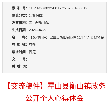
索
引
号：
11341427003243112Y/202301-00012
信息分类：
监督保障
发布机构：
霍山县衡山镇
生成日期：
2026-04-27
名 称：
【交流稿件】霍山县衡山镇政务公开个人心得体会
有
效
性：
有效
废止时间：
暂无
文 号：
关
键
词：
【交流稿件】霍山县衡山镇政务
公开个人心得体会