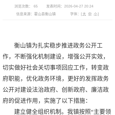
浏览次数：
65
发表时间：2026-04-27 20:24
信息来源：霍山县衡山镇
字体：
[
大
中
小
]
衡山镇为扎实稳步推进政务公开工
作，不断强化机制建设，增强公开实效，
切实做好社会关切事项回应工作，转变政
府职能，优化政务环境，更好的发挥政务
公开对建设法治政府、创新政府、廉洁政
府的促进作用，实施了以下措施：
建立健全组织机制。我镇按照
“主要领