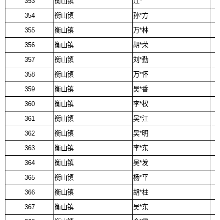
353
衡山镇
江*
354
衡山镇
孙*方
355
衡山镇
万*林
356
衡山镇
胡*荣
357
衡山镇
刘*勤
358
衡山镇
万*怀
359
衡山镇
吴*香
360
衡山镇
李*权
361
衡山镇
吴*江
362
衡山镇
吴*明
363
衡山镇
李*东
364
衡山镇
吴*发
365
衡山镇
杨*平
366
衡山镇
胡*柱
367
衡山镇
吴*东