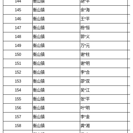
144
衡山镇
胡*平
145
衡山镇
余*海
146
衡山镇
王*平
147
衡山镇
杨*恒
148
衡山镇
郭*义
149
衡山镇
万*元
150
衡山镇
谢*柱
151
衡山镇
谢*明
152
衡山镇
李*合
153
衡山镇
邵*双
154
衡山镇
吴*江
155
衡山镇
张*平
156
衡山镇
叶*明
157
衡山镇
李*金
158
衡山镇
龚*湘