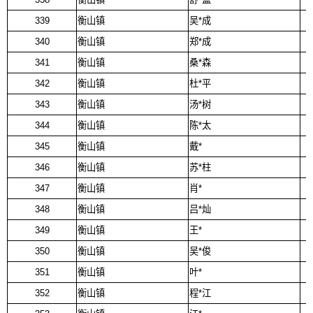
339
衡山镇
吴*成
340
衡山镇
郑*成
341
衡山镇
桑*森
342
衡山镇
杜*平
343
衡山镇
汤*树
344
衡山镇
陈*太
345
衡山镇
戴*
346
衡山镇
苏*柱
347
衡山镇
肖*
348
衡山镇
吕*灿
349
衡山镇
王*
350
衡山镇
吴*俊
351
衡山镇
叶*
352
衡山镇
程*江