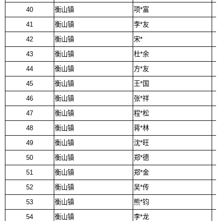
40
衡山镇
项*富
41
衡山镇
李*友
42
衡山镇
宋*
43
衡山镇
杜*余
44
衡山镇
方*友
45
衡山镇
王*国
46
衡山镇
张*祥
47
衡山镇
程*松
48
衡山镇
蒋*林
49
衡山镇
沈*旺
50
衡山镇
郑*德
51
衡山镇
郑*金
52
衡山镇
吴*传
53
衡山镇
熊*钧
54
衡山镇
李*龙