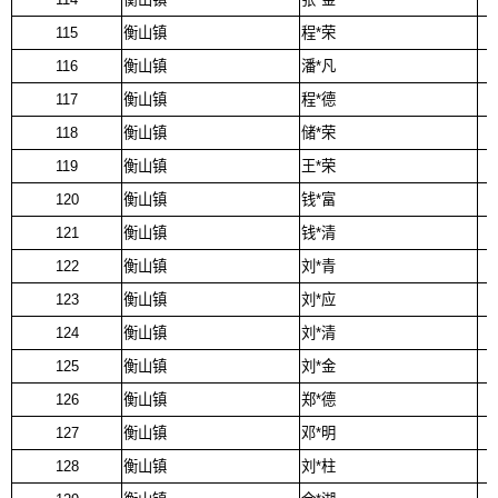
115
衡山镇
程*荣
116
衡山镇
潘*凡
117
衡山镇
程*德
118
衡山镇
储*荣
119
衡山镇
王*荣
120
衡山镇
钱*富
121
衡山镇
钱*清
122
衡山镇
刘*青
123
衡山镇
刘*应
124
衡山镇
刘*清
125
衡山镇
刘*金
126
衡山镇
郑*德
127
衡山镇
邓*明
128
衡山镇
刘*柱