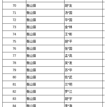
70
衡山镇
胡*友
71
衡山镇
汤*国
72
衡山镇
华*国
73
衡山镇
金*林
74
衡山镇
王*彬
75
衡山镇
胡*平
76
衡山镇
张*国
77
衡山镇
孟*高
78
衡山镇
吴*发
79
衡山镇
苏*华
80
衡山镇
佐*武
81
衡山镇
兰*明
82
衡山镇
罗*江
83
衡山镇
胡*宇
84
衡山镇
李*海