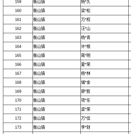
159
衡山镇
杨*久
160
衡山镇
梁*松
161
衡山镇
万*权
162
衡山镇
汪*山
163
衡山镇
杨*青
164
衡山镇
许*根
165
衡山镇
蒋*明
166
衡山镇
夏*荣
167
衡山镇
杨*林
168
衡山镇
储*金
169
衡山镇
廖*胜
170
衡山镇
项*东
171
衡山镇
梁*荣
172
衡山镇
万*佳
173
衡山镇
李*财