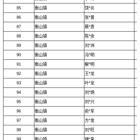
85
衡山镇
饶*炎
86
衡山镇
张*普
87
衡山镇
蔡*贵
88
衡山镇
陈*余
89
衡山镇
刘*洲
90
衡山镇
冯*明
91
衡山镇
解*明
92
衡山镇
王*龙
93
衡山镇
叶*龙
94
衡山镇
刘*炳
95
衡山镇
刘*兴
96
衡山镇
俞*军
97
衡山镇
方*发
98
衡山镇
刘*旺
99
衡山镇
储*来