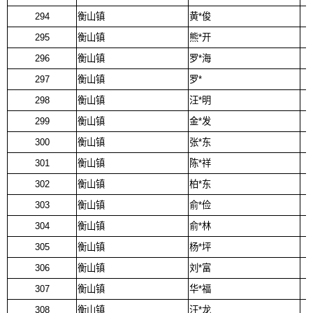
294
衡山镇
黄*俊
295
衡山镇
熊*开
296
衡山镇
罗*海
297
衡山镇
罗*
298
衡山镇
汪*明
299
衡山镇
金*发
300
衡山镇
张*东
301
衡山镇
陈*祥
302
衡山镇
柏*东
303
衡山镇
俞*俭
304
衡山镇
俞*林
305
衡山镇
杨*坪
306
衡山镇
刘*富
307
衡山镇
华*福
308
衡山镇
汪*龙