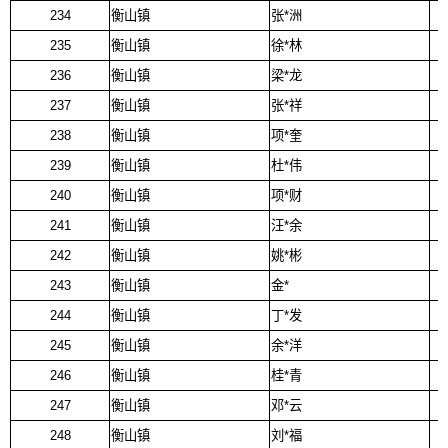
234
衡山镇
张*洲
235
衡山镇
徐*林
236
衡山镇
梁*龙
237
衡山镇
张*祥
238
衡山镇
项*奎
239
衡山镇
杜*伟
240
衡山镇
项*财
241
衡山镇
汪*余
242
衡山镇
姚*彬
243
衡山镇
金*
244
衡山镇
丁*发
245
衡山镇
余*洋
246
衡山镇
桂*青
247
衡山镇
邓*云
248
衡山镇
刘*福