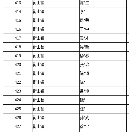
413
衡山镇
陈*生
414
衡山镇
李*
415
衡山镇
司*荣
416
衡山镇
王*中
417
衡山镇
吴*才
418
衡山镇
吴*新
419
衡山镇
杨*春
420
衡山镇
张*珍
421
衡山镇
陈*锁
422
衡山镇
陈*
423
衡山镇
吕*坤
424
衡山镇
饶*
425
衡山镇
沈*
426
衡山镇
孙*武
427
衡山镇
徐*宝