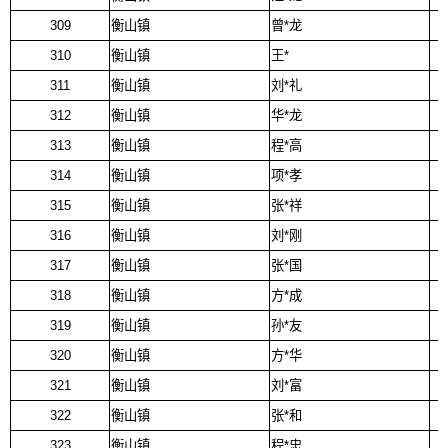
309
衡山镇
曾*龙
310
衡山镇
王*
311
衡山镇
刘*礼
312
衡山镇
华*龙
313
衡山镇
程*高
314
衡山镇
项*孝
315
衡山镇
张*祥
316
衡山镇
刘*刚
317
衡山镇
张*国
318
衡山镇
方*成
319
衡山镇
孙*友
320
衡山镇
方*华
321
衡山镇
刘*富
322
衡山镇
张*和
323
衡山镇
程*忠