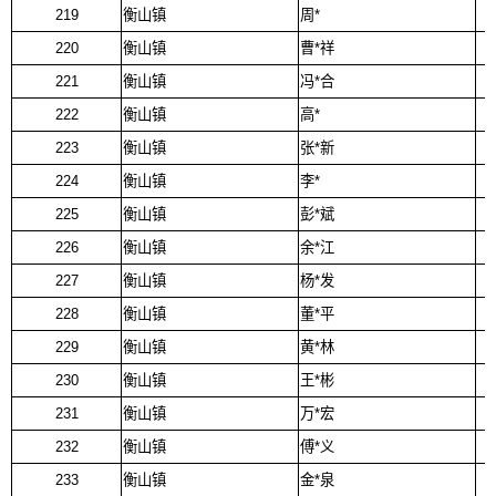
219
衡山镇
周*
220
衡山镇
曹*祥
221
衡山镇
冯*合
222
衡山镇
高*
223
衡山镇
张*新
224
衡山镇
李*
225
衡山镇
彭*斌
226
衡山镇
余*江
227
衡山镇
杨*发
228
衡山镇
董*平
229
衡山镇
黄*林
230
衡山镇
王*彬
231
衡山镇
万*宏
232
衡山镇
傅*义
233
衡山镇
金*泉