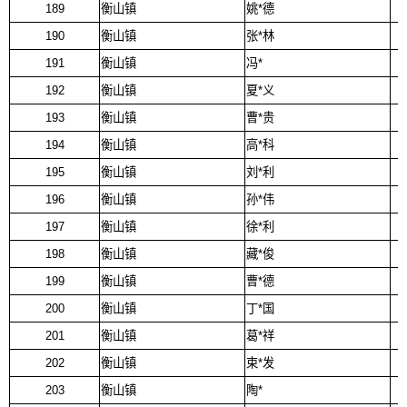
189
衡山镇
姚*德
190
衡山镇
张*林
191
衡山镇
冯*
192
衡山镇
夏*义
193
衡山镇
曹*贵
194
衡山镇
高*科
195
衡山镇
刘*利
196
衡山镇
孙*伟
197
衡山镇
徐*利
198
衡山镇
藏*俊
199
衡山镇
曹*德
200
衡山镇
丁*国
201
衡山镇
葛*祥
202
衡山镇
束*发
203
衡山镇
陶*