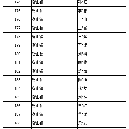
174
衡山镇
孙*旺
175
衡山镇
李*忠
176
衡山镇
王*山
177
衡山镇
王*富
178
衡山镇
王*辉
179
衡山镇
万*斌
180
衡山镇
刘*初
181
衡山镇
陶*俊
182
衡山镇
舒*海
183
衡山镇
陶*祥
184
衡山镇
代*友
185
衡山镇
刘*林
186
衡山镇
曾*红
187
衡山镇
曹*斌
188
衡山镇
梁*发