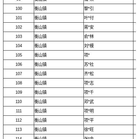
100
衡山镇
黎*引
101
衡山镇
叶*付
102
衡山镇
蒋*安
103
衡山镇
俞*林
104
衡山镇
刘*模
105
衡山镇
项*
106
衡山镇
苏*社
107
衡山镇
齐*松
108
衡山镇
项*志
109
衡山镇
项*千
110
衡山镇
邓*武
111
衡山镇
项*明
112
衡山镇
项*平
113
衡山镇
徐*旺
114
衡山镇
张*金