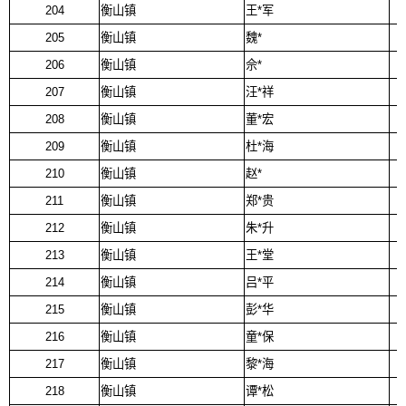
204
衡山镇
王*军
205
衡山镇
魏*
206
衡山镇
佘*
207
衡山镇
汪*祥
208
衡山镇
董*宏
209
衡山镇
杜*海
210
衡山镇
赵*
211
衡山镇
郑*贵
212
衡山镇
朱*升
213
衡山镇
王*堂
214
衡山镇
吕*平
215
衡山镇
彭*华
216
衡山镇
童*保
217
衡山镇
黎*海
218
衡山镇
谭*松