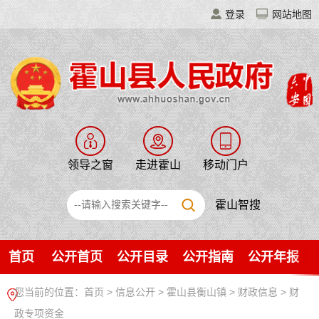
登录
网站地图
领导之窗
走进霍山
移动门户
霍山智搜
首页
公开首页
公开目录
公开指南
公开年报
您当前的位置：
首页
>
信息公开
> 霍山县衡山镇
>
财政信息
>
财
政专项资金