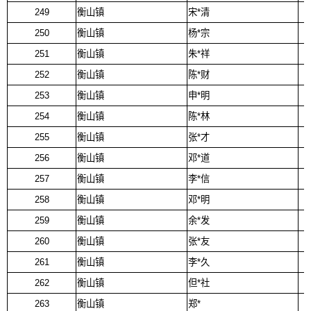
249
衡山镇
宋*清
250
衡山镇
杨*宗
251
衡山镇
朱*祥
252
衡山镇
陈*财
253
衡山镇
申*明
254
衡山镇
陈*林
255
衡山镇
张*才
256
衡山镇
邓*道
257
衡山镇
李*信
258
衡山镇
邓*明
259
衡山镇
余*发
260
衡山镇
张*友
261
衡山镇
李*久
262
衡山镇
但*社
263
衡山镇
郑*