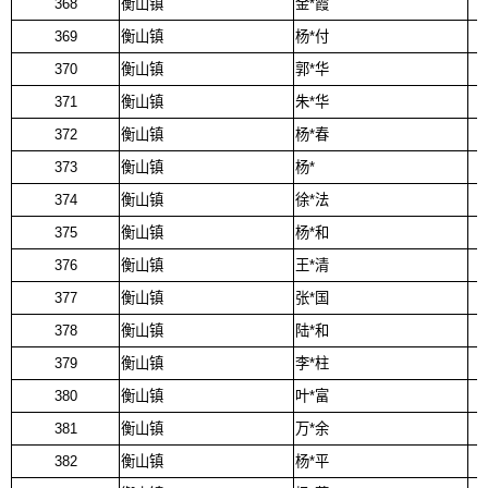
368
衡山镇
金*霞
369
衡山镇
杨*付
370
衡山镇
郭*华
371
衡山镇
朱*华
372
衡山镇
杨*春
373
衡山镇
杨*
374
衡山镇
徐*法
375
衡山镇
杨*和
376
衡山镇
王*清
377
衡山镇
张*国
378
衡山镇
陆*和
379
衡山镇
李*柱
380
衡山镇
叶*富
381
衡山镇
万*余
382
衡山镇
杨*平