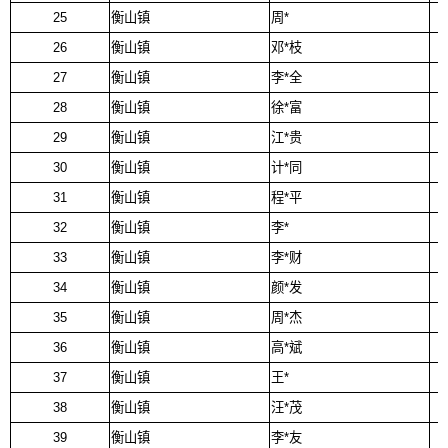
25
衡山镇
周*
26
衡山镇
邓*枝
27
衡山镇
李*全
28
衡山镇
徐*富
29
衡山镇
江*贵
30
衡山镇
计*同
31
衡山镇
程*平
32
衡山镇
李*
33
衡山镇
李*财
34
衡山镇
颜*发
35
衡山镇
周*杰
36
衡山镇
高*斌
37
衡山镇
王*
38
衡山镇
汪*茂
39
衡山镇
李*友