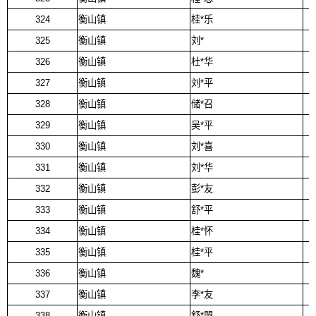
324
衡山镇
桂*乐
325
衡山镇
刘*
326
衡山镇
杜*华
327
衡山镇
刘*平
328
衡山镇
储*召
329
衡山镇
吴*平
330
衡山镇
刘*喜
331
衡山镇
刘*华
332
衡山镇
彭*友
333
衡山镇
舒*平
334
衡山镇
桂*怀
335
衡山镇
桂*平
336
衡山镇
魏*
337
衡山镇
李*友
338
衡山镇
舒*盟