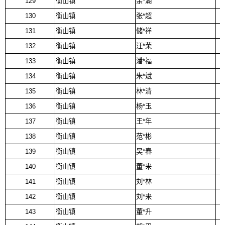
129
衡山镇
余*湖
130
衡山镇
张*超
131
衡山镇
储*祥
132
衡山镇
汪*荣
133
衡山镇
潘*福
134
衡山镇
朱*斌
135
衡山镇
林*清
136
衡山镇
杨*玉
137
衡山镇
王*年
138
衡山镇
范*彬
139
衡山镇
吴*春
140
衡山镇
董*来
141
衡山镇
刘*林
142
衡山镇
刘*来
143
衡山镇
董*升