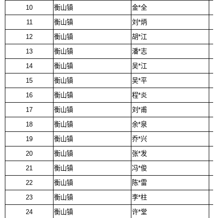
10
衡山镇
金*全
11
衡山镇
刘*炳
12
衡山镇
胡*江
13
衡山镇
潘*志
14
衡山镇
吴*江
15
衡山镇
吴*平
16
衡山镇
程*炎
17
衡山镇
刘*甫
18
衡山镇
余*泉
19
衡山镇
乔*兴
20
衡山镇
张*发
21
衡山镇
冯*俊
22
衡山镇
陈*雷
23
衡山镇
李*柱
24
衡山镇
许*堂