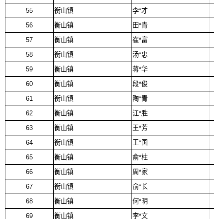
55
衡山镇
李*才
56
衡山镇
田*青
57
衡山镇
崔*富
58
衡山镇
汤*忠
59
衡山镇
蒋*华
60
衡山镇
段*俊
61
衡山镇
陶*青
62
衡山镇
江*胜
63
衡山镇
王*芳
64
衡山镇
王*国
65
衡山镇
俞*柱
66
衡山镇
周*家
67
衡山镇
俞*长
68
衡山镇
何*明
69
衡山镇
李*文