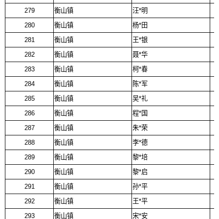
279
衡山镇
汪*明
280
衡山镇
杨*田
281
衡山镇
王*银
282
衡山镇
聂*华
283
衡山镇
柯*春
284
衡山镇
陈*军
285
衡山镇
吴*礼
286
衡山镇
程*国
287
衡山镇
朱*荣
288
衡山镇
李*德
289
衡山镇
黎*培
290
衡山镇
黎*启
291
衡山镇
孙*平
292
衡山镇
王*平
293
衡山镇
宋*安