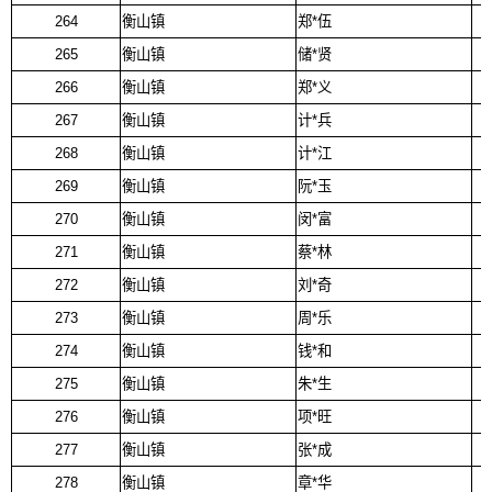
264
衡山镇
郑*伍
265
衡山镇
储*贤
266
衡山镇
郑*义
267
衡山镇
计*兵
268
衡山镇
计*江
269
衡山镇
阮*玉
270
衡山镇
闵*富
271
衡山镇
蔡*林
272
衡山镇
刘*奇
273
衡山镇
周*乐
274
衡山镇
钱*和
275
衡山镇
朱*生
276
衡山镇
项*旺
277
衡山镇
张*成
278
衡山镇
章*华