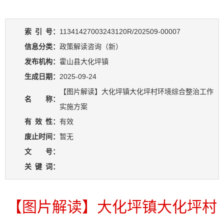
索
引
号：
11341427003243120R/202509-00007
信息分类：
政策解读咨询（新）
发布机构：
霍山县大化坪镇
生成日期：
2025-09-24
【图片解读】大化坪镇大化坪村环境综合整治工作
名 称：
实施方案
有
效
性：
有效
废止时间：
暂无
文 号：
关
键
词：
【图片解读】大化坪镇大化坪村