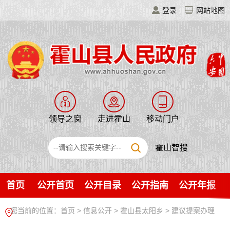
登录
网站地图
领导之窗
走进霍山
移动门户
霍山智搜
首页
公开首页
公开目录
公开指南
公开年报
您当前的位置：
首页
>
信息公开
> 霍山县太阳乡
>
建议提案办理