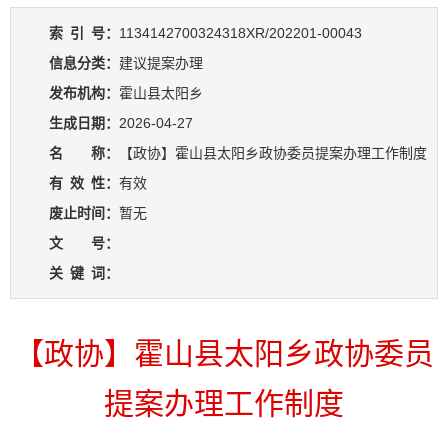
索
引
号：
1134142700324318XR/202201-00043
信息分类：
建议提案办理
发布机构：
霍山县太阳乡
生成日期：
2026-04-27
名 称：
【政协】霍山县太阳乡政协委员提案办理工作制度
有
效
性：
有效
废止时间：
暂无
文 号：
关
键
词：
【政协】霍山县太阳乡政协委员
提案办理工作制度