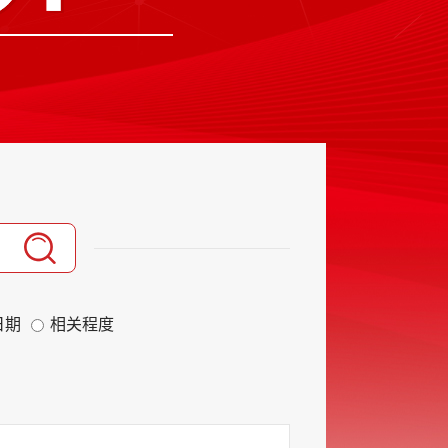
日期
相关程度