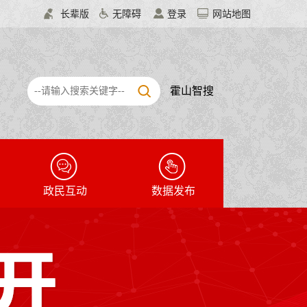
长辈版
无障碍
登录
网站地图
霍山智搜
政民互动
数据发布