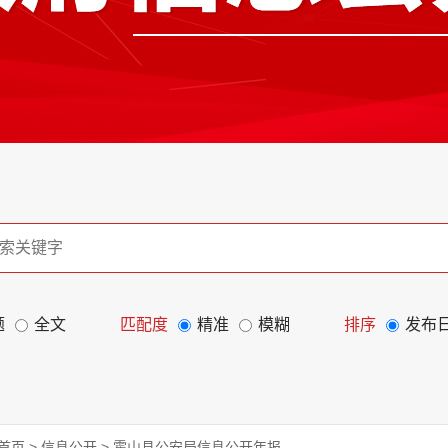
题
全文
匹配度
精准
模糊
排序
发布
首页
>
信息公开
>
霍山县公安局信息公开年报