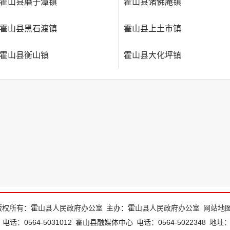
霍山县磨子潭镇
霍山县诸佛庵镇
霍山县黑石渡镇
霍山县上土市镇
霍山县衡山镇
霍山县大化坪镇
版权所有：霍山县人民政府办公室
主办：霍山县人民政府办公室
网站地
电话：0564-5031012
霍山县融媒体中心
电话：0564-5022348
地址