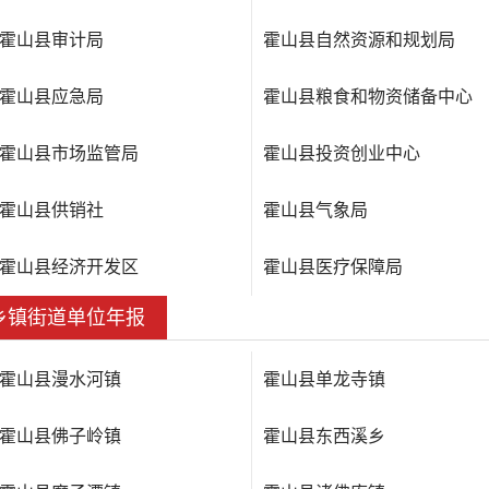
霍山县审计局
霍山县自然资源和规划局
霍山县应急局
霍山县粮食和物资储备中心
霍山县市场监管局
霍山县投资创业中心
霍山县供销社
霍山县气象局
霍山县经济开发区
霍山县医疗保障局
乡镇街道单位年报
霍山县漫水河镇
霍山县单龙寺镇
霍山县佛子岭镇
霍山县东西溪乡