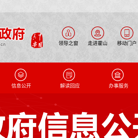
领导之窗
走进霍山
移动门户
信息公开
解读回应
办事服务