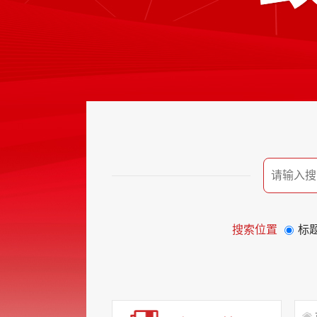
搜索位置
标