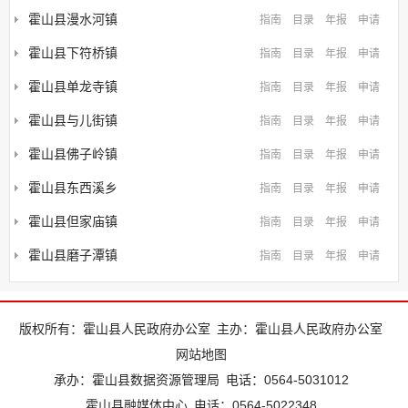
霍山县漫水河镇
指南
目录
年报
申请
霍山县下符桥镇
指南
目录
年报
申请
霍山县单龙寺镇
指南
目录
年报
申请
霍山县与儿街镇
指南
目录
年报
申请
霍山县佛子岭镇
指南
目录
年报
申请
霍山县东西溪乡
指南
目录
年报
申请
霍山县但家庙镇
指南
目录
年报
申请
霍山县磨子潭镇
指南
目录
年报
申请
版权所有：霍山县人民政府办公室
主办：霍山县人民政府办公室
网站地图
承办：霍山县数据资源管理局
电话：0564-5031012
霍山县融媒体中心
电话：0564-5022348