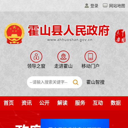
登录
网站地图
领导之窗
走进霍山
移动门户
霍山智搜
首页
资讯
公开
解读
服务
互动
数据