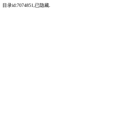
目录id:7074851,已隐藏.