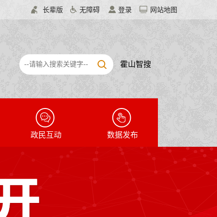
长辈版
无障碍
登录
网站地图
霍山智搜
政民互动
数据发布