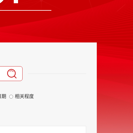
日期
相关程度