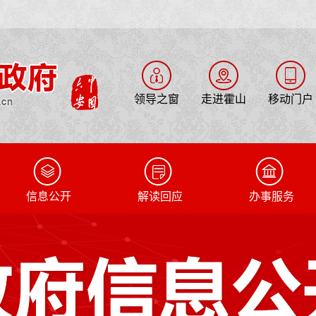
领导之窗
走进霍山
移动门户
信息公开
解读回应
办事服务