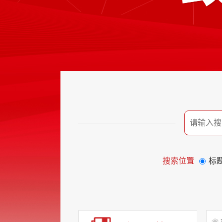
搜索位置
标