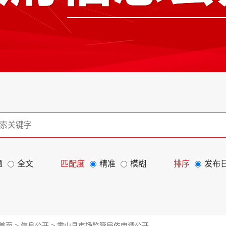
题
全文
匹配度
精准
模糊
排序
发布
首页
>
信息公开
>
霍山县市场监管局依申请公开