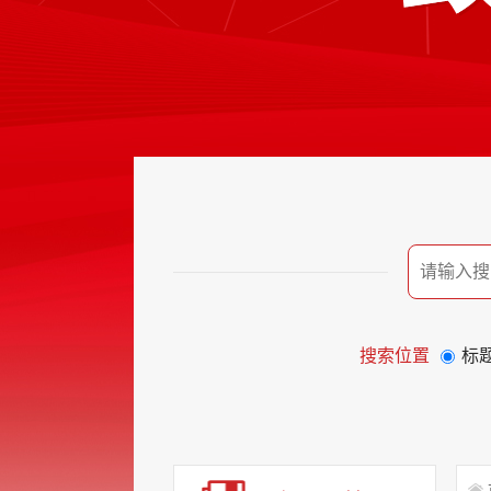
搜索位置
标