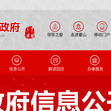
领导之窗
走进霍山
移动门户
信息公开
解读回应
办事服务