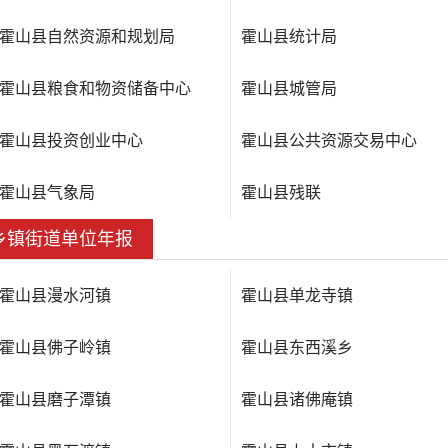
霍山县自然资源和规划局
霍山县统计局
霍山县粮食和物资储备中心
霍山县城管局
霍山县投资创业中心
霍山县公共资源交易中心
霍山县气象局
霍山县残联
乡镇街道单位年报
霍山县漫水河镇
霍山县单龙寺镇
霍山县佛子岭镇
霍山县东西溪乡
霍山县磨子潭镇
霍山县诸佛庵镇