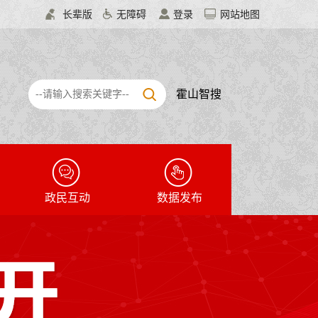
长辈版
无障碍
登录
网站地图
霍山智搜
政民互动
数据发布