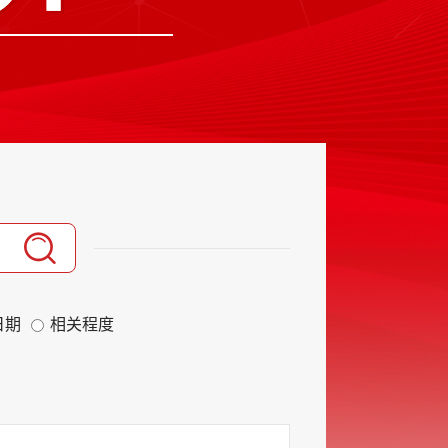
日期
相关程度