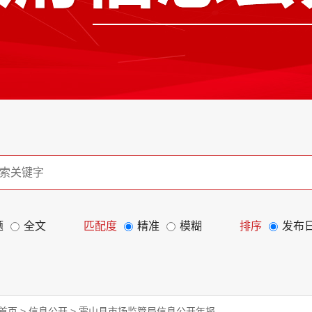
题
全文
匹配度
精准
模糊
排序
发布
首页
>
信息公开
>
霍山县市场监管局信息公开年报