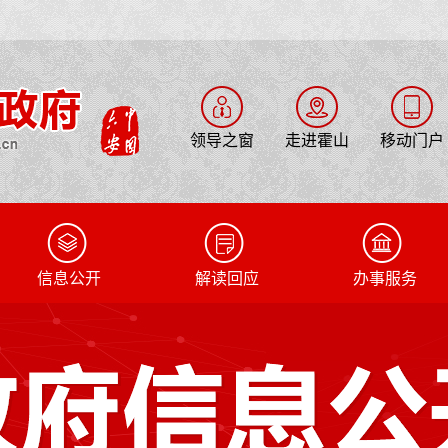
领导之窗
走进霍山
移动门户
信息公开
解读回应
办事服务