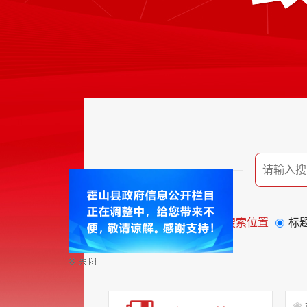
搜索位置
标