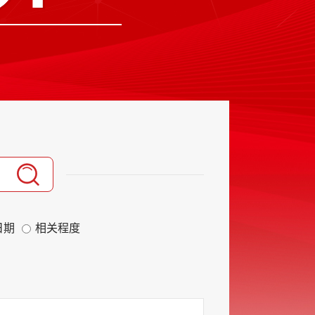
日期
相关程度