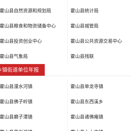
霍山县自然资源和规划局
霍山县统计局
霍山县粮食和物资储备中心
霍山县城管局
霍山县投资创业中心
霍山县公共资源交易中心
霍山县气象局
霍山县残联
乡镇街道单位年报
霍山县漫水河镇
霍山县单龙寺镇
霍山县佛子岭镇
霍山县东西溪乡
霍山县磨子潭镇
霍山县诸佛庵镇