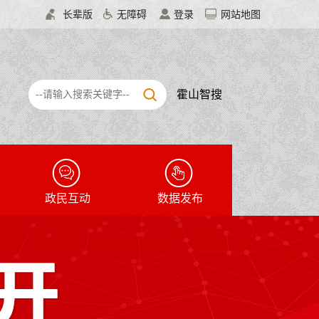
长辈版
无障碍
登录
网站地图
霍山智搜
政民互动
数据发布