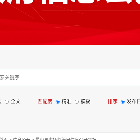
题
全文
匹配度
精准
模糊
排序
发布
首页
>
信息公开
>
霍山县市场监管局信息公开年报