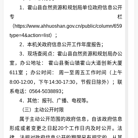
1．霍山县自然资源和规划局单位政府信息公开
专栏
（https://www.ahhuoshan.gov.cn/public/column/6597871?
type=4&action=list）；
2．本机关政府信息公开工作年度报告；
3．现场查阅点：霍山县自然资源和规划局办公
室，办公地址：
霍山县衡山镇霍山大道创新大厦
611室
；办公时间： 周一至周五工作时间（上午
8:00-12:00，下午14:30-17:30，节假日除外）；联
系电话：0564-5038893；
4．其他：报刊、广播、电视等。
（三）主动公开时限
属于主动公开范围的政府信息，自该政府信息
形成或者变更之日起20个工作日内及时公开。法
律、法规对政府信息公开的期限另有规定的，从其