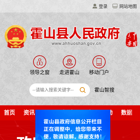
登录
网站地图
领导之窗
走进霍山
移动门户
霍山智搜
首页
资讯
公开
解读
服务
互动
数据