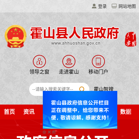
登录
网站地图
领导之窗
走进霍山
移动门户
霍山智搜
首页
资讯
公开
解读
服务
互动
数据