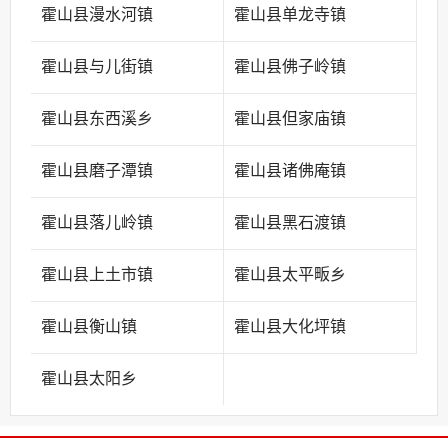
霍山县漫水河镇
霍山县单龙寺镇
霍山县与儿街镇
霍山县佛子岭镇
霍山县东西溪乡
霍山县但家庙镇
霍山县磨子潭镇
霍山县诸佛庵镇
霍山县落儿岭镇
霍山县黑石渡镇
霍山县上土市镇
霍山县太平畈乡
霍山县衡山镇
霍山县大化坪镇
霍山县太阳乡