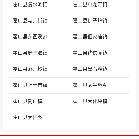
霍山县漫水河镇
霍山县单龙寺镇
霍山县与儿街镇
霍山县佛子岭镇
霍山县东西溪乡
霍山县但家庙镇
霍山县磨子潭镇
霍山县诸佛庵镇
霍山县落儿岭镇
霍山县黑石渡镇
霍山县上土市镇
霍山县太平畈乡
霍山县衡山镇
霍山县大化坪镇
霍山县太阳乡