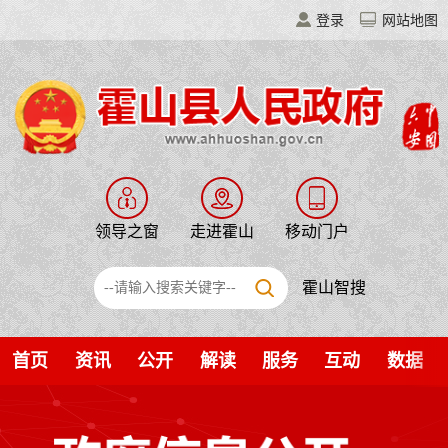
登录
网站地图
领导之窗
走进霍山
移动门户
霍山智搜
首页
资讯
公开
解读
服务
互动
数据