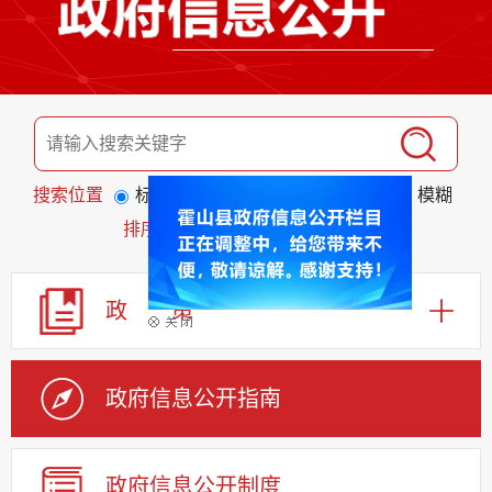
搜索位置
标题
全文
匹配度
精准
模糊
排序
发布日期
相关程度
政 策
政府信息公开指南
政府信息公开制度