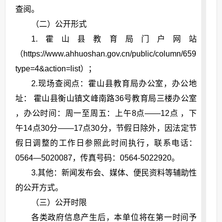
查阅。
（二）公开形式
1.霍山县教育局门户网站
（https://www.ahhuoshan.gov.cn/public/column/6597371?
type=4&action=list）；
2.现场查阅点：霍山县教育局办公室，办公地
址： 霍山县衡山镇文峰南路36号教育局三楼办公室
，办公时间：周一至周五：上午8点——12点 ，下
午14点30分——17点30分，节假日除外，因法定节
假日调整的工作日参照此时间执行，联系电话：
0564—5020087，传真号码：0564-5022920。
3.其他：新闻发布会、媒体、便民资料等辅助性
的公开方式。
（三）公开时限
各类政府信息产生后，本单位将在第一时间予