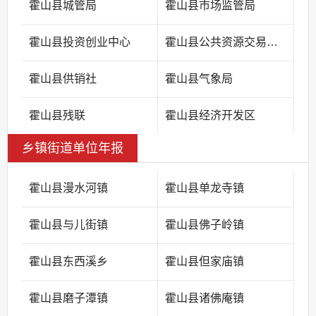
霍山县城管局
霍山县市场监管局
霍山县投资创业中心
霍山县公共资源交易中心
霍山县供销社
霍山县气象局
霍山县残联
霍山县经济开发区
乡镇街道单位年报
霍山县漫水河镇
霍山县单龙寺镇
霍山县与儿街镇
霍山县佛子岭镇
霍山县东西溪乡
霍山县但家庙镇
霍山县磨子潭镇
霍山县诸佛庵镇