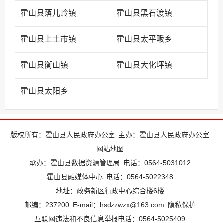
霍山县落儿岭镇
霍山县黑石渡镇
霍山县上土市镇
霍山县太平畈乡
霍山县衡山镇
霍山县大化坪镇
霍山县太阳乡
版权所有：霍山县人民政府办公室
主办：霍山县人民政府办公室
网站地图
承办：霍山县数据资源管理局
电话：0564-5031012
霍山县融媒体中心
电话：0564-5022348
地址：政务新区行政中心综合楼6楼
邮编：237200
E-mail：hsdzzwzx@163.com
隐私保护
互联网违法和不良信息举报电话：0564-5025409