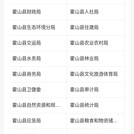
霍山县财政局
霍山县人社局
霍山县生态环境分局
霍山县住建局
霍山县交运局
霍山县农业农村局
霍山县水务局
霍山县林业局
霍山县商务局
霍山县文化旅游体育局
霍山县卫健委
霍山县审计局
霍山县自然资源和规划局
霍山县统计局
霍山县应急局
霍山县粮食和物资储备中心