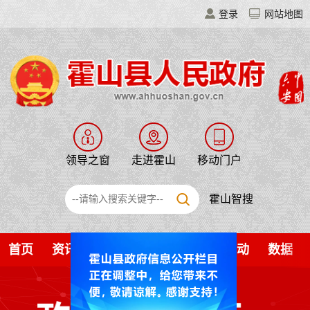
登录
网站地图
领导之窗
走进霍山
移动门户
霍山智搜
首页
资讯
公开
解读
服务
互动
数据