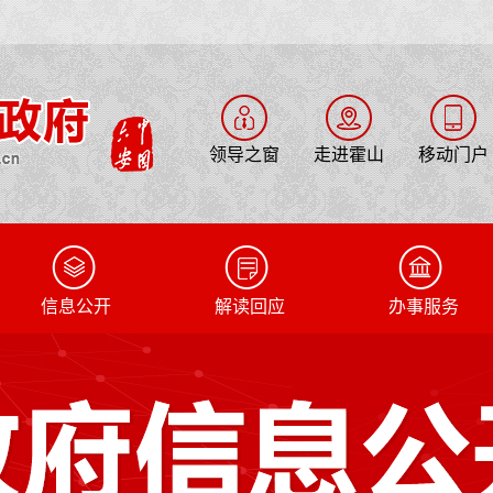
领导之窗
走进霍山
移动门户
信息公开
解读回应
办事服务