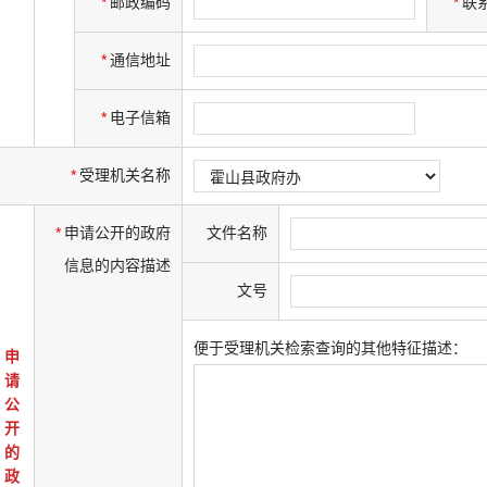
*
邮政编码
*
联
*
通信地址
*
电子信箱
*
受理机关名称
*
申请公开的政府
文件名称
信息的内容描述
文号
便于受理机关检索查询的其他特征描述：
申
请
公
开
的
政