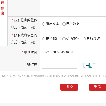
府
信
息
*
政府信息的载体
纸质文本
电子数据
形式（限选一项）
*
获取政府信息的
电子邮件
信函邮寄
自行领取
方式（限选一项）
*
申请时间
*
验证码
备注：公民、法人或其他组织申请时，必须提交有效身份证明（如身份证复印件、