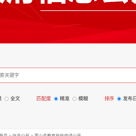
题
全文
匹配度
精准
模糊
排序
发布
首页
>
信息公开
>
霍山县教育局依申请公开