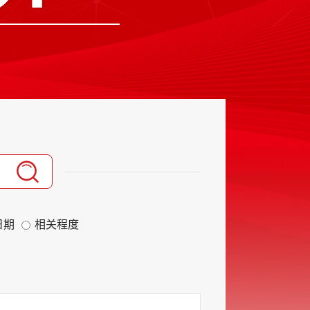
日期
相关程度