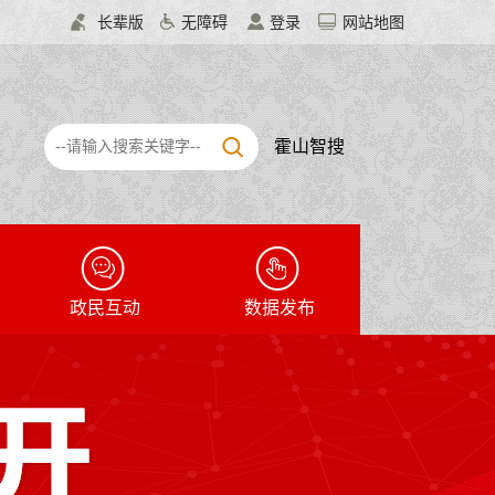
长辈版
无障碍
登录
网站地图
霍山智搜
政民互动
数据发布