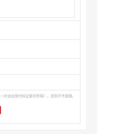
统一社会信用代码证复印件等），否则不予受理。