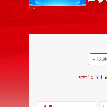
搜索位置
标