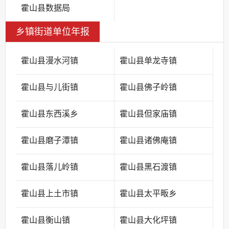
霍山县数据局
乡镇街道单位年报
霍山县漫水河镇
霍山县单龙寺镇
霍山县与儿街镇
霍山县佛子岭镇
霍山县东西溪乡
霍山县但家庙镇
霍山县磨子潭镇
霍山县诸佛庵镇
霍山县落儿岭镇
霍山县黑石渡镇
霍山县上土市镇
霍山县太平畈乡
霍山县衡山镇
霍山县大化坪镇