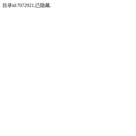
目录id:7072921,已隐藏.