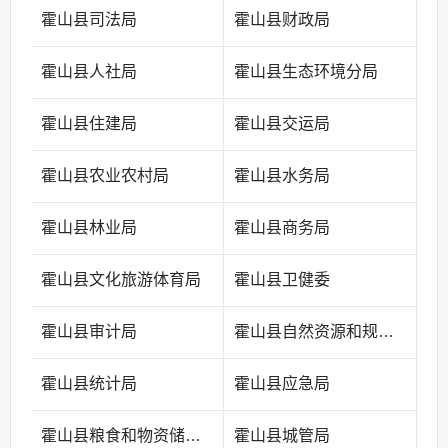
霍山县司法局
霍山县财政局
霍山县人社局
霍山县生态环境分局
霍山县住建局
霍山县交运局
霍山县农业农村局
霍山县水务局
霍山县林业局
霍山县商务局
霍山县文化旅游体育局
霍山县卫健委
霍山县审计局
霍山县自然资源和规划局
霍山县统计局
霍山县应急局
霍山县粮食和物资储备中心
霍山县城管局