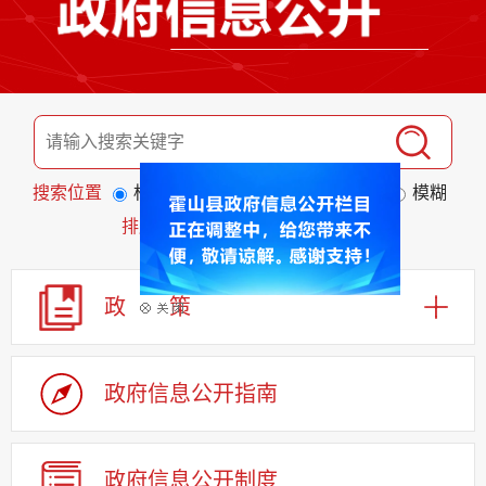
搜索位置
标题
全文
匹配度
精准
模糊
排序
发布日期
相关程度
政 策
政府信息公开指南
政府信息公开制度