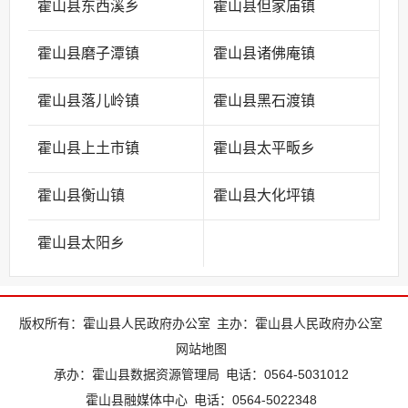
霍山县东西溪乡
霍山县但家庙镇
霍山县磨子潭镇
霍山县诸佛庵镇
霍山县落儿岭镇
霍山县黑石渡镇
霍山县上土市镇
霍山县太平畈乡
霍山县衡山镇
霍山县大化坪镇
霍山县太阳乡
版权所有：霍山县人民政府办公室
主办：霍山县人民政府办公室
网站地图
承办：霍山县数据资源管理局
电话：0564-5031012
霍山县融媒体中心
电话：0564-5022348