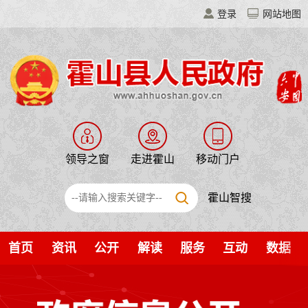
登录
网站地图
领导之窗
走进霍山
移动门户
霍山智搜
首页
资讯
公开
解读
服务
互动
数据