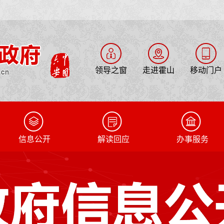
领导之窗
走进霍山
移动门户
信息公开
解读回应
办事服务