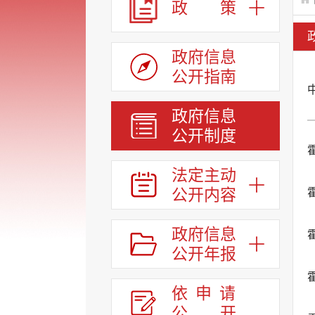
政 策
政府信息
公开指南
政府信息
公开制度
法定主动
公开内容
政府信息
公开年报
依申请
公
开