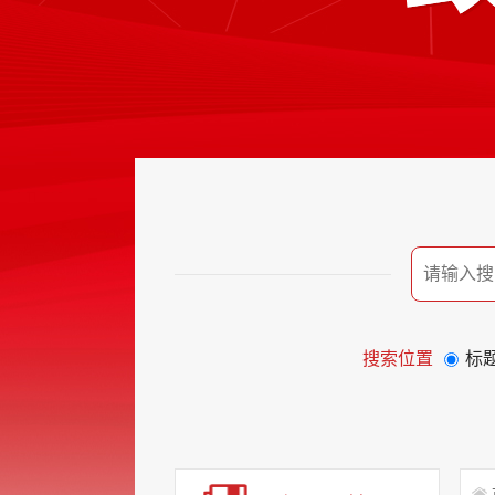
搜索位置
标