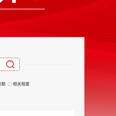
日期
相关程度