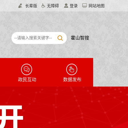
长辈版
无障碍
登录
网站地图
霍山智搜
政民互动
数据发布