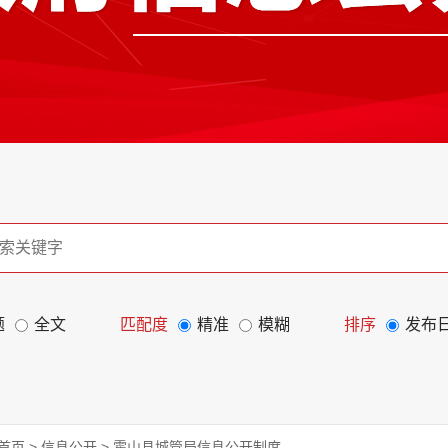
题
全文
匹配度
精准
模糊
排序
发布
首页
>
信息公开
>
霍山县城管局信息公开制度