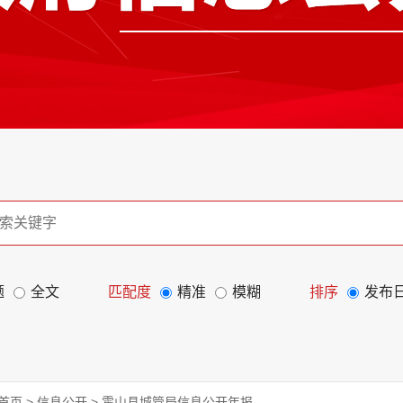
题
全文
匹配度
精准
模糊
排序
发布
首页
>
信息公开
>
霍山县城管局信息公开年报