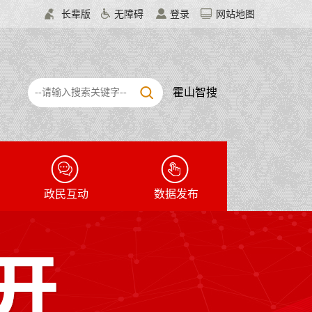
长辈版
无障碍
登录
网站地图
霍山智搜
政民互动
数据发布