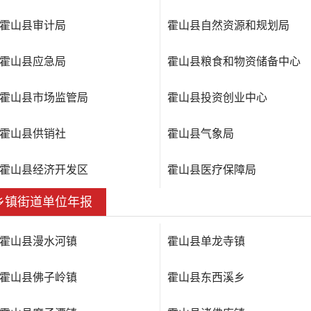
霍山县审计局
霍山县自然资源和规划局
霍山县应急局
霍山县粮食和物资储备中心
霍山县市场监管局
霍山县投资创业中心
霍山县供销社
霍山县气象局
霍山县经济开发区
霍山县医疗保障局
乡镇街道单位年报
霍山县漫水河镇
霍山县单龙寺镇
霍山县佛子岭镇
霍山县东西溪乡