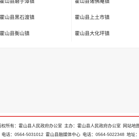
霍山县磨子潭镇
霍山县诸佛庵镇
霍山县黑石渡镇
霍山县上土市镇
霍山县衡山镇
霍山县大化坪镇
版权所有：霍山县人民政府办公室
主办：霍山县人民政府办公室
网站地
电话：0564-5031012
霍山县融媒体中心
电话：0564-5022348
地址