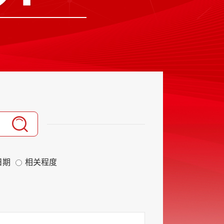
日期
相关程度