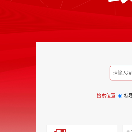
搜索位置
标