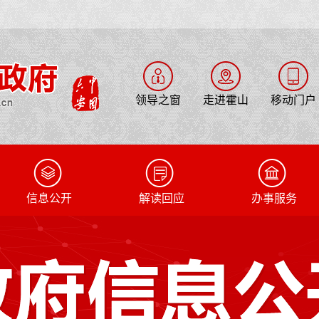
领导之窗
走进霍山
移动门户
信息公开
解读回应
办事服务