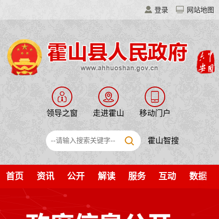
登录
网站地图
领导之窗
走进霍山
移动门户
霍山智搜
首页
资讯
公开
解读
服务
互动
数据