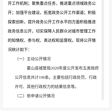
开工作机制；聚焦重点任务，推进重点领域政务公
开；加强平台建设，拓宽政务公开工作渠道；积极
探索创新，提升政务公开工作水平四方面积极推进
政务信息公开，切实保障人民群众对城市管理工作
的知情权、参与权、表达权和监督权。
现
将公开情
况统计如下：
（一）
主动公开情况
霍山县城管局
20
20
年度公开发布五类政府
公开信息共计
196
条。
主要包括行政处罚、行政
许可、其他行政权力的结果信息等。
（二）
依申请公开情况
20
20
年我局为确保政务公开网上申请平台