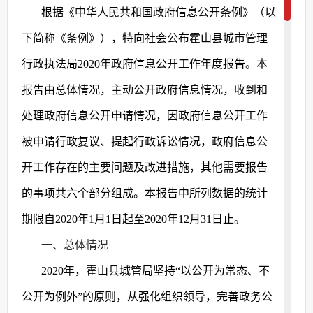
根据《中华人民共和国政府信息公开条例》（以
下简称《条例》），特向社会公布
霍山县
城市管理
行政执法局
20
20
年政府信息公开工作年度报告。本
报告由总体情况，主动公开政府信息情况，收到和
处理政府信息公开申请情况，因政府信息公开工作
被申请行政复议、提起行政诉讼情况，政府信息公
开工作存在的主要问题及改进
措施
，其他需要报告
的事项共六个部分组成。本报告中所列数据的统计
期限自
20
20
年
1月1日起至20
20
年
12月31日止。
一、总体情况
20
20
年，
霍山县
城管局坚持
“以公开为常态、不
公开为例外”的原则，从强化组织领导，完善政务公