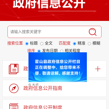
搜索位置
标题
全文
匹配度
精准
模糊
排序
发布日期
相关程度
政 策
政府信息公开指南
政府信息公开制度