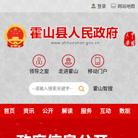
登录
网站地图
领导之窗
走进霍山
移动门户
霍山智搜
首页
资讯
公开
解读
服务
互动
数据