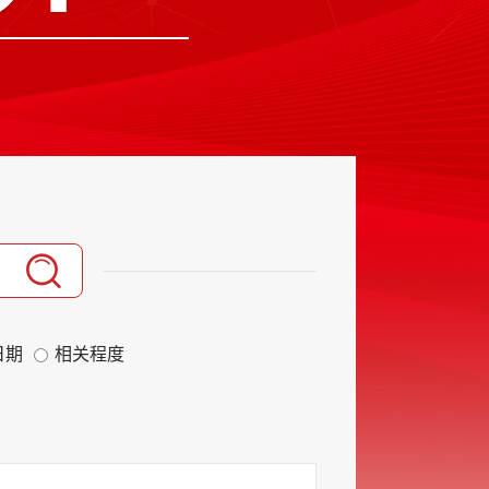
日期
相关程度