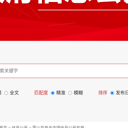
题
全文
匹配度
精准
模糊
排序
发布
首页
>
信息公开
>
霍山县单龙寺镇信息公开年报