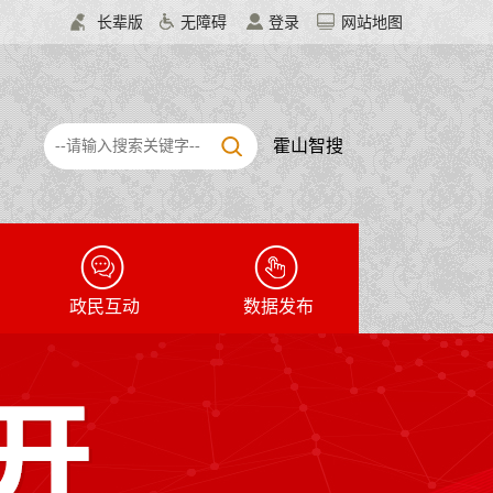
长辈版
无障碍
登录
网站地图
霍山智搜
政民互动
数据发布