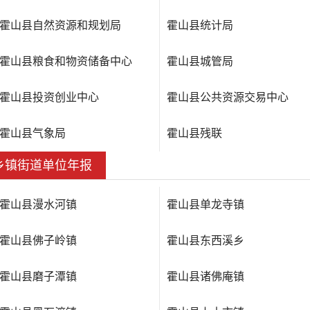
霍山县自然资源和规划局
霍山县统计局
霍山县粮食和物资储备中心
霍山县城管局
霍山县投资创业中心
霍山县公共资源交易中心
霍山县气象局
霍山县残联
乡镇街道单位年报
霍山县漫水河镇
霍山县单龙寺镇
霍山县佛子岭镇
霍山县东西溪乡
霍山县磨子潭镇
霍山县诸佛庵镇