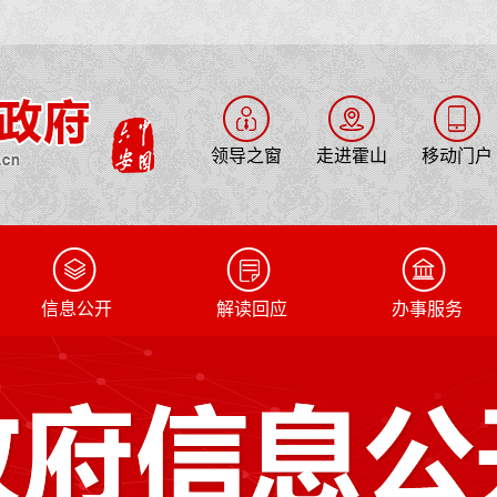
领导之窗
走进霍山
移动门户
信息公开
解读回应
办事服务