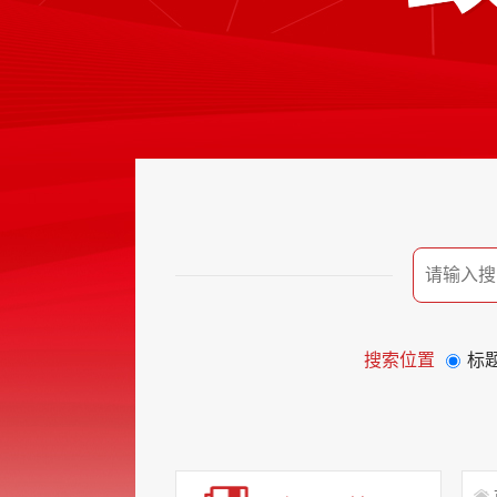
搜索位置
标