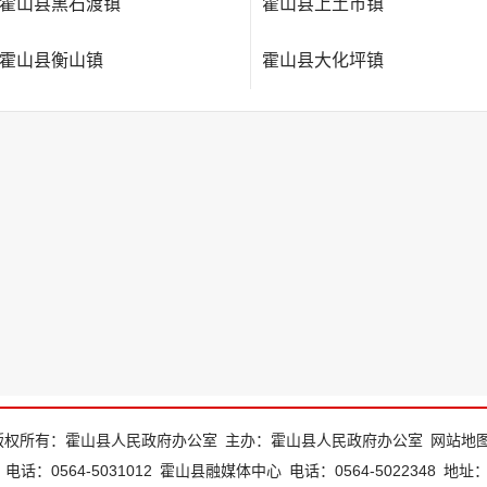
霍山县黑石渡镇
霍山县上土市镇
霍山县衡山镇
霍山县大化坪镇
版权所有：霍山县人民政府办公室
主办：霍山县人民政府办公室
网站地
电话：0564-5031012
霍山县融媒体中心
电话：0564-5022348
地址