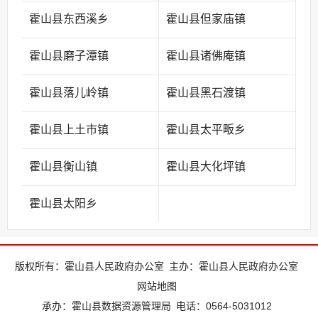
霍山县东西溪乡
霍山县但家庙镇
霍山县磨子潭镇
霍山县诸佛庵镇
霍山县落儿岭镇
霍山县黑石渡镇
霍山县上土市镇
霍山县太平畈乡
霍山县衡山镇
霍山县大化坪镇
霍山县太阳乡
版权所有：霍山县人民政府办公室
主办：霍山县人民政府办公室
网站地图
承办：霍山县数据资源管理局
电话：0564-5031012