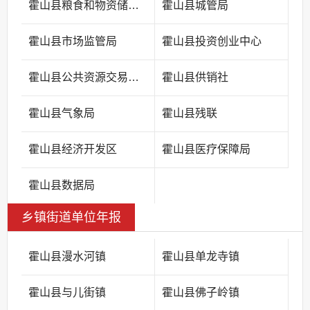
霍山县粮食和物资储备中心
霍山县城管局
霍山县市场监管局
霍山县投资创业中心
霍山县公共资源交易中心
霍山县供销社
霍山县气象局
霍山县残联
霍山县经济开发区
霍山县医疗保障局
霍山县数据局
乡镇街道单位年报
霍山县漫水河镇
霍山县单龙寺镇
霍山县与儿街镇
霍山县佛子岭镇