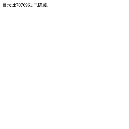
目录id:7076961,已隐藏.