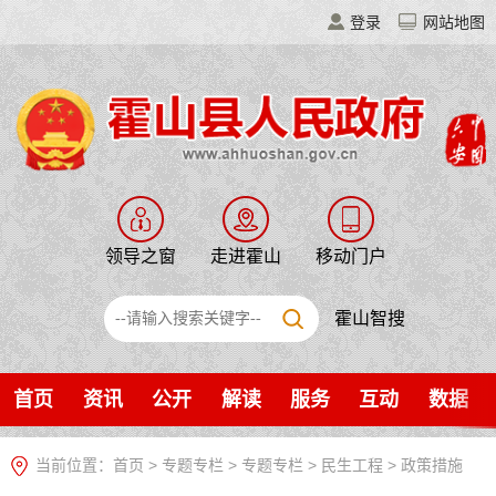
登录
网站地图
领导之窗
走进霍山
移动门户
霍山智搜
首页
资讯
公开
解读
服务
互动
数据
当前位置：
首页
>
专题专栏
>
专题专栏
>
民生工程
>
政策措施