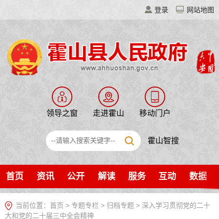
登录
网站地图
领导之窗
走进霍山
移动门户
霍山智搜
首页
资讯
公开
解读
服务
互动
数据
当前位置：
首页
>
专题专栏
>
归档专题
>
深入学习贯彻党的二十
大和党的二十届三中全会精神