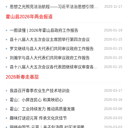
思想之光照亮法治航程——习近平法治思想引领新时代法治中国建设述评
2025-11-17
霍山县2026年两会报道
更多>>
一图读懂 | 2026年霍山县政府工作报告
2026-01-19
县十八届人大五次会议主席团举行第四次会议
2026-01-15
罗文继续与县人大代表们共同审议政府工作报告
2026-01-15
刘瀚宇与县人大代表们共同审议政府工作报告
2026-01-15
县十八届人大五次会议各代表团继续审议审查各项工作报告
2026-01-15
2026新春走基层
更多>>
我县召开春季农业生产技术培训会
2026-03-17
霍山：小屏连民心 和美映初心
2026-03-16
霍山：工业持续发力 推动高质量发展
2026-03-06
趣味灯谜迎元宵 传承文化庆佳节
2026-03-03
网络中国节·元宵｜亲子包汤圆 社区送温暖
2026-03-03