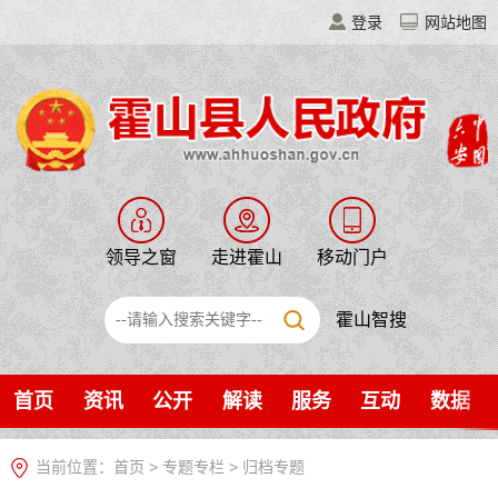
登录
网站地图
领导之窗
走进霍山
移动门户
霍山智搜
首页
资讯
公开
解读
服务
互动
数据
当前位置：
首页
>
专题专栏
>
归档专题