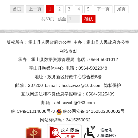
首页
上一页
1
2
3
4
5
下一页
尾页
共39页
跳至
确认
版权所有：霍山县人民政府办公室
主办：霍山县人民政府办公室
网站地图
承办：霍山县数据资源管理局
电话：0564-5031012
霍山县融媒体中心
电话：0564-5022348
地址：政务新区行政中心综合楼6楼
邮编：237200
E-mail：hsdzzwzx@163.com
隐私保护
互联网违法和不良信息举报电话：0564-5025409
邮箱：ahhsxwxb@163.com
皖ICP备11014808号-3
皖公网安备 34152502000002号
网站标识码：3415250062