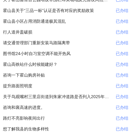
霍山县关于“三品一标”认证是否有对应的奖励政策
已办结
霍山县小区占用消防通道极其混乱
已办结
行人道井盖破损
已办结
请交通管理部门重新安装马路隔离带
已办结
图书馆24小时自习室空调不能开热风
已办结
霍山高铁站什么时候能建好？
已办结
咨询一下霍山购房补贴
已办结
提升路面照明度
已办结
关于鸟观嘴村三里店街道到朱家冲道路是否列入2025年巩固拓展脱贫攻坚成果和乡村振兴...
已办结
咨询和襄高速的进度。
已办结
路灯不亮影响夜间出行
已办结
想了解我县的生物多样性
已办结