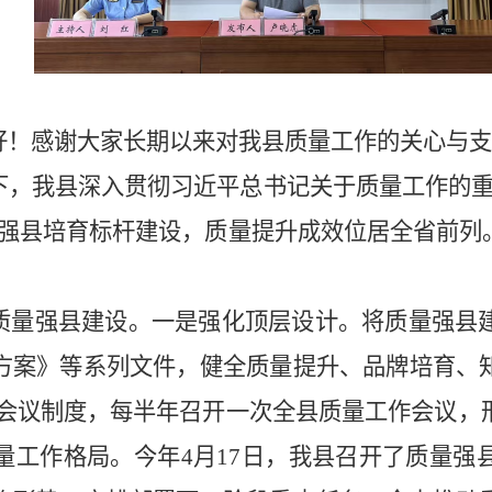
好！感谢大家长期以来对我县质量工作的关心与支
下，我县深入贯彻习近平总书记关于质量工作的
强县培育
标杆
建设，质量提升成效位居全省前列
质量强县建设
。
一是强化顶层设计。
将质量强县
方案》等系列文件，健全质量提升、品牌培育、
会议制度，每半年召开一次全县质量工作会议，
量工作格局。
今年
4月17日
，
我
县召开
了
质量强