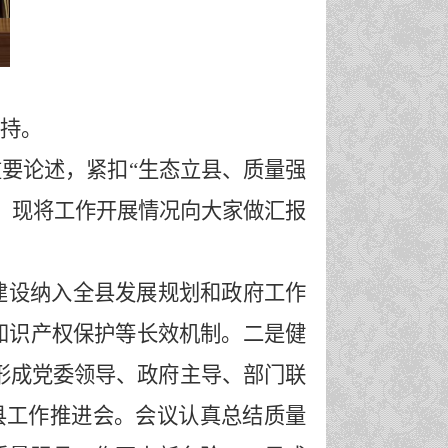
持。
重要论述，紧扣
“生态立县、质量强
。现将工作
开展
情况
向大家做汇报
建设纳入全县发展规划和政府工作
知识产权保护等长效机制。
二是健
形成党委领导、政府主导、部门联
县工作推进会
。会议认真
总结质量