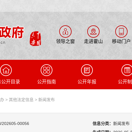
领导之窗
走进霍山
移动门户
息公开目录
公开指南
公开年报
公开制
府办
>
其他法定信息
>
新闻发布
/202605-00056
信息分类：
新闻发布