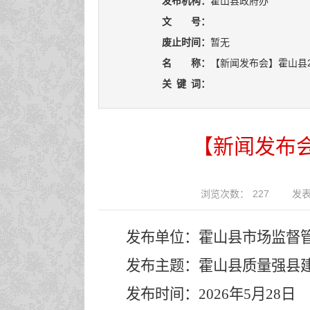
发布机构：
霍山县政府办
文 号：
废止时间：
暂无
名 称：
【新闻发布会】霍山县
关
键
词：
【新闻发布会
浏览次数：
227
发表
发布单位：
霍山县市场
监督
发布主题：
霍山县质量强县
发布时间：
2026年
5
月
28
日