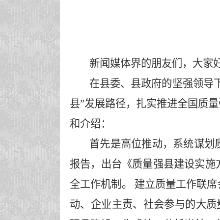
新闻媒体
界的
朋友们，大家
在县委、县政府的坚强领导
县”发展路径，扎实推进全国质量
和介绍
：
首先是
高位推动，系统谋划
报告，出台《质量强县建设实施
全工作机制。
建立质量工作联席
动、企业主责、社会参与的大质