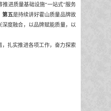
筹推进质量基础设施
“一站式”服务
。
第五
是
持续讲好霍山质量品牌故
兴深度融合，以品牌赋能质量，以
措，扎实推进各项工作，奋力探索
！