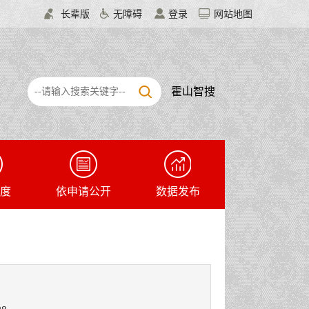
长辈版
无障碍
登录
网站地图
霍山智搜
度
依申请公开
数据发布