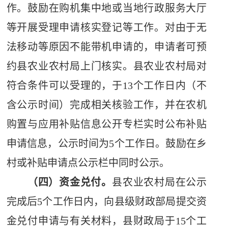
作。鼓励在购机集中地或当地行政服务大厅
等开展受理申请核实登记等工作。对由于无
法移动等原因不能带机申请的，申请者可预
约县农业农村局上门核实。县农业农村局对
符合条件可以受理的，于
13
个工作日内（不
含公示时间）完成相关核验工作，并在农机
购置与应用补贴信息公开专栏实时公布补贴
申请信息，公示时间为
5
个工作日。鼓励在乡
村或补贴申请点公示栏中同时公示。
（四）资金兑付。
县农业农村局在公示
完成后
5
个工作日内，向县级财政部局提交资
金兑付申请与有关材料，县财政局于
15
个工