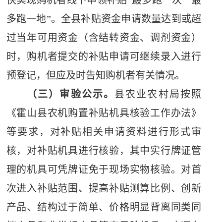
快实现购机者线下申领补贴“最多跑一次”“最
多跑一地”。全县补贴资金申请数量达到或超
过当年可用资金（含结转资金、调剂资金）
时，购机者提交的补贴申请可继续录入进行
预登记，但应及时告知购机者有关情况。
（三）审验公示。
县农业农村局按照
《霍山县农机购置补贴机具核验工作办法》
等要求，对补贴相关申请资料进行形式审
核，对补贴机具进行核验，其中实行牌证管
理的机具可凭牌证免于现场实物核验。对首
次进入补贴范围、提高补贴测算比例、创新
产品、结构过于简单、价格明显背离同类同