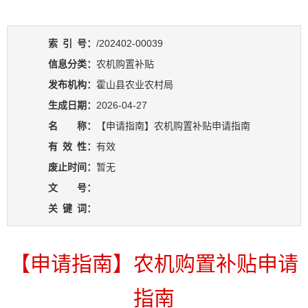
索
引
号：
/202402-00039
信息分类：
农机购置补贴
发布机构：
霍山县农业农村局
生成日期：
2026-04-27
名 称：
【申请指南】农机购置补贴申请指南
有
效
性：
有效
废止时间：
暂无
文 号：
关
键
词：
【申请指南】农机购置补贴申请
指南