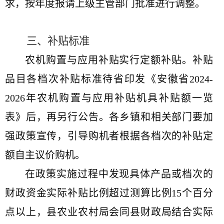
求，按年度报请上级主管部门批准进行调整。
三、补贴标准
农机购置与应用补贴实行定额补贴。补贴
品目各档次补贴标准待省印发《安徽省
2024-
2026
年农机购置与应用补贴机具补贴额一览
表》后，再另行公告。各乡镇和相关部门要加
强政策宣传，引导购机者根据各档次的补贴定
额自主议价购机。
在政策实施过程中发现具体产品或档次的
财政资金实际补贴比例超过测算比例
15
个百分
点以上，县农业农村局会同县财政局结合实际