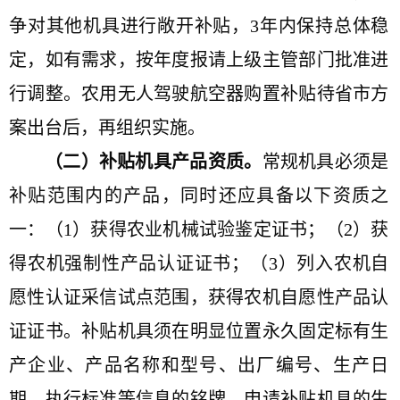
争对其他机具进行敞开补贴，
3
年内保持总体稳
定，如有需求，按年度报请上级主管部门批准进
行调整。农用无人驾驶航空器购置补贴待省市方
案出台后，再组织实施。
（二）补贴机具产品资质。
常规机具必须是
补贴范围内的产品，同时还应具备以下资质之
一：（
1
）获得农业机械试验鉴定证书；（
2
）获
得农机强制性产品认证证书；（
3
）列入农机自
愿性认证采信试点范围，获得农机自愿性产品认
证证书。补贴机具须在明显位置永久固定标有生
产企业、产品名称和型号、出厂编号、生产日
期、执行标准等信息的铭牌。申请补贴机具的生