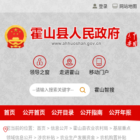
登录
网站地图
领导之窗
走进霍山
移动门户
霍山智搜
首页
公开首页
公开目录
公开指南
公开年报
您当前的位置：
首页
>
信息公开
> 霍山县农业农村局
>
基层重点
领域信息公开
>
涉农补贴
>
农业生产发展资金
>
农机购置补贴