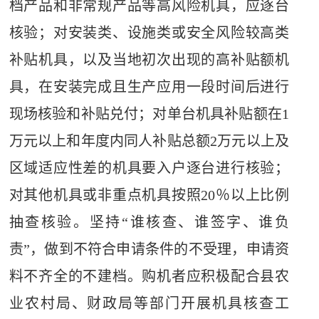
档产品和非常规产品等高风险机具，应逐台
核验；对安装类、设施类或安全风险较高类
补贴机具，以及当地初次出现的高补贴额机
具，在安装完成且生产应用一段时间后进行
现场核验和补贴兑付；对单台机具补贴额在
1
万元以上和年度内同人补贴总额
2
万元以上及
区域适应性差的机具要入户逐台进行核验；
对其他机具或非重点机具按照
20
％以上比例
抽查核验。坚持“谁核查、谁签字、谁负
责”，做到不符合申请条件的不受理，申请资
料不齐全的不建档。购机者应积极配合县农
业农村局、财政局等部门开展机具核查工