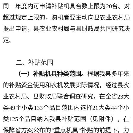
同一年度内可申请补贴机具台数上限为
20
台。对
超过规定上限的，购机者要主动向县农业农村局
提出申请，县农业农村局与县财政局共同研究决
定。
二、补贴范围
（一）补贴机具种类范围。
根据我县多年来
的补贴资金使用和农机发展实际情况，经过县农
业农村局、县财政局联合调查研究，在全省
23
大
类
49
个小类
133
个品目范围内选择
21
大类
44
个小
类
125
个品目纳入我县补贴范围（见附件），在
保障省方案公布的“重点机具”补贴的前提下，力