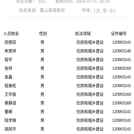
浏览次数：
153
发表时间：2026-07-07 16:03
信息来源：霍山县城管局
字体：
[
大
中
小
]
人员姓名
性别
执法领域
证件编号
但德双
男
住房和城乡建设
1209031410
朱景祥
男
住房和城乡建设
1209031400
程宇
男
住房和城乡建设
1209031410
张祥
男
住房和城乡建设
1209031607
金鑫
男
住房和城乡建设
1209031413
程善松
男
住房和城乡建设
1209031411
王华俊
男
住房和城乡建设
1209031606
黄静波
男
住房和城乡建设
1209031608
董峰
男
住房和城乡建设
1209031410
陆学锋
男
住房和城乡建设
1209031410
胡风华
男
住房和城乡建设
1209031410