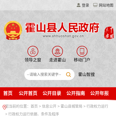
登录
网站地图
领导之窗
走进霍山
移动门户
霍山智搜
首页
公开首页
公开目录
公开指南
公开年报
您当前的位置：
首页
>
信息公开
> 霍山县城管局
>
行政权力运行
>
行政权力运行依据、条件及程序