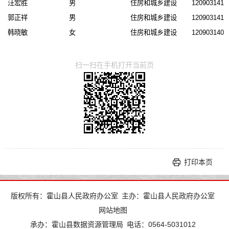
汪宏胜
男
住房和城乡建设
1209031413
郭正祥
男
住房和城乡建设
1209031414
韩晓敏
女
住房和城乡建设
1209031404
扫一扫在手机打开当前页
打印本页
版权所有：霍山县人民政府办公室
主办：霍山县人民政府办公室
网站地图
承办：霍山县数据资源管理局
电话：0564-5031012