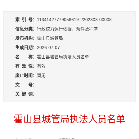
索
引
号：
11341427779058619T/202303-00008
信息分类：
行政权力运行依据、条件及程序
发布机构：
霍山县城管局
生成日期：
2026-07-07
名 称：
霍山县城管局执法人员名单
有
效
性：
有效
废止时间：
暂无
文 号：
关
键
词：
霍山县城管局执法人员名单