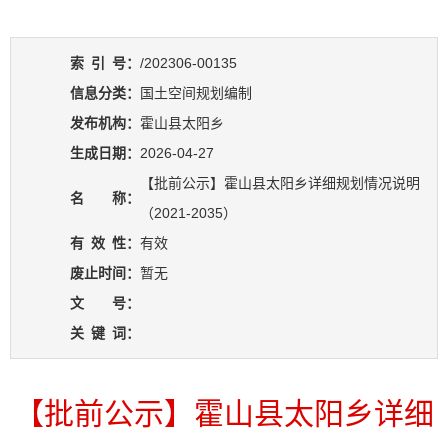
索
引
号：
/202306-00135
信息分类：
国土空间规划编制
发布机构：
霍山县太阳乡
生成日期：
2026-04-27
【批前公示】霍山县太阳乡详细规划情况说明
名 称：
（2021-2035）
有
效
性：
有效
废止时间：
暂无
文 号：
关
键
词：
【批前公示】霍山县太阳乡详细