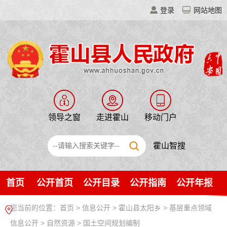
登录
网站地图
领导之窗
走进霍山
移动门户
霍山智搜
首页
公开首页
公开目录
公开指南
公开年报
您当前的位置：
首页
>
信息公开
> 霍山县太阳乡
>
基层重点领域
信息公开
>
自然资源
>
国土空间规划编制