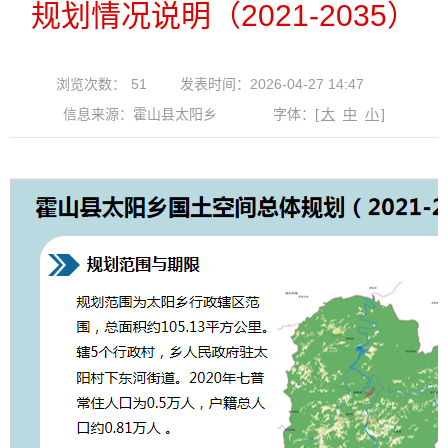
规划情况说明（2021-2035）
浏览次数：
51
发表时间：2026-04-27 14:47
信息来源：霍山县太阳乡
字体：
[
大
中
小
]