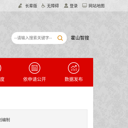
长辈版
无障碍
登录
网站地图
霍山智搜
度
依申请公开
数据发布
划编制