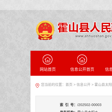
网站首页
信息公开首页
信
您当前的位置：
首页
>
信息公开
> 霍山县太
索
引
号：
/202502-00003