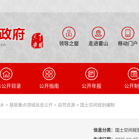
领导之窗
走进霍山
移动门户
息公开目录
公开指南
公开年报
公开制
阳乡
>
基层重点领域信息公开
>
自然资源
>
国土空间规划编制
信息分类：
国土空间规