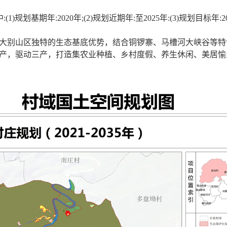
其中:(1)规划基期年:2020年;(2)规划近期年:至2025年:(3)规划目标年:
大别山区独特的生态基底优势
，
结合铜锣寨、马槽河大峡谷等特
产，驱动三产
，
打造集农业种植、乡村度假、养生休闲、美居愉