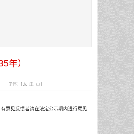
35年）
字体：
[
大
中
小
]
公示，有意见反馈者请在法定公示期内进行意见