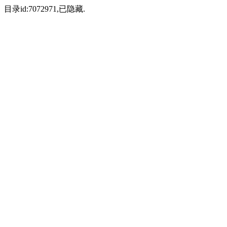
目录id:7072971,已隐藏.