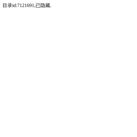
目录id:7121691,已隐藏.