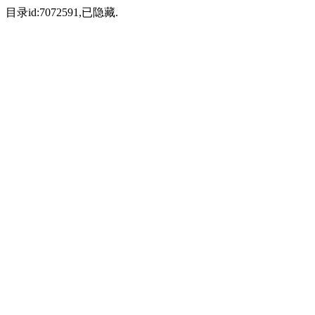
目录id:7072591,已隐藏.